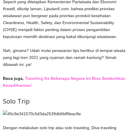
Seperti yang ditetapkan Kementerian Pariwisata dan Ekonomi
Kreatif, dikutip laman,
Liputan6.com
, bahwa prediksi prioritas
wisatawan pun bergeser pada prioritas protokol kesehatan
Cleanliness, Health, Safety, dan Environmental Sustainability
(CHSE) menjadi faktor penting dalam proses pengambilan
keputusan memilih destinasi yang bakal dikunjungi wisatawan.
Nah,
gimana? Udah mulai penasaran tips berlibur di tempat wisata
yang lagi tren 2021 yang nyaman dan ramah kantong? Simak
dibawah ini,
ya!
Baca juga,
Traveling Ke Beberapa Negara Ini Bisa Sembuhkan
Kesedihanmu!
Solo Trip
Dengan melakukan solo trip atau solo traveling, Diva traveling