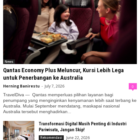
News
Qantas Economy Plus Meluncur, Kursi Lebih Lega
untuk Penerbangan ke Australia
Herning Banirestu
-
July 7, 2026
0
TravelDiva — Qantas memperluas pilihan layanan bagi
penumpang yang menginginkan kenyamanan lebih saat terbang ke
Australia. Mulai September mendatang, maskapai nasional
Australia tersebut menghadirkan...
Transformasi Digital Masih Penting di Industri
Pariwisata, Jangan Skip!
June 22, 2026
Rekomendasi