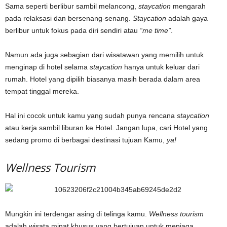
Sama seperti berlibur sambil melancong,
staycation
mengarah
pada relaksasi dan bersenang-senang.
Staycation
adalah gaya
berlibur untuk fokus pada diri sendiri atau
“me time”
.
Namun ada juga sebagian dari wisatawan yang memilih untuk
menginap di hotel selama
staycation
hanya untuk keluar dari
rumah. Hotel yang dipilih biasanya masih berada dalam area
tempat tinggal mereka.
Hal ini cocok untuk kamu yang sudah punya rencana
staycation
atau kerja sambil liburan ke Hotel. Jangan lupa, cari Hotel yang
sedang promo di berbagai destinasi tujuan Kamu,
ya!
Wellness Tourism
Mungkin ini terdengar asing di telinga kamu.
Wellness tourism
adalah wisata minat khusus yang bertujuan untuk menjaga