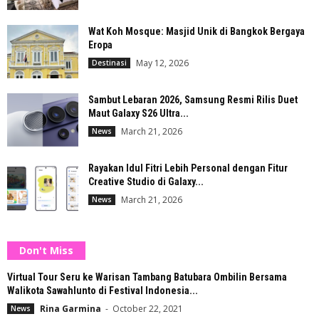
Wat Koh Mosque: Masjid Unik di Bangkok Bergaya
Eropa
May 12, 2026
Destinasi
Sambut Lebaran 2026, Samsung Resmi Rilis Duet
Maut Galaxy S26 Ultra...
March 21, 2026
News
Rayakan Idul Fitri Lebih Personal dengan Fitur
Creative Studio di Galaxy...
March 21, 2026
News
Don't Miss
Virtual Tour Seru ke Warisan Tambang Batubara Ombilin Bersama
Walikota Sawahlunto di Festival Indonesia...
Rina Garmina
-
October 22, 2021
News