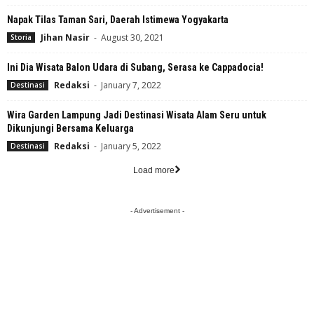
Napak Tilas Taman Sari, Daerah Istimewa Yogyakarta
Jihan Nasir
-
August 30, 2021
Storia
Ini Dia Wisata Balon Udara di Subang, Serasa ke Cappadocia!
Redaksi
-
January 7, 2022
Destinasi
Wira Garden Lampung Jadi Destinasi Wisata Alam Seru untuk
Dikunjungi Bersama Keluarga
Redaksi
-
January 5, 2022
Destinasi
Load more
- Advertisement -