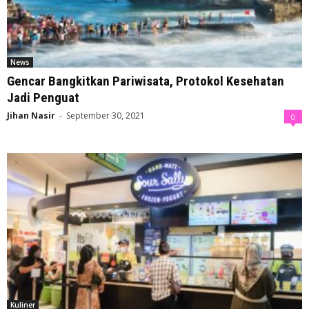
News
Gencar Bangkitkan Pariwisata, Protokol Kesehatan
Jadi Penguat
Jihan Nasir
-
September 30, 2021
0
Kuliner