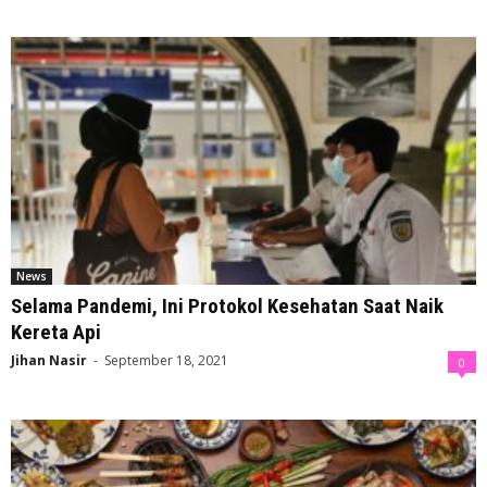
News
Selama Pandemi, Ini Protokol Kesehatan Saat Naik
Kereta Api
Jihan Nasir
-
September 18, 2021
0