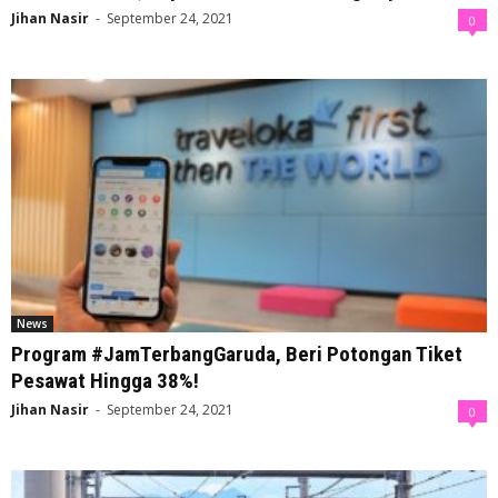
Jihan Nasir
-
September 24, 2021
0
News
Program #JamTerbangGaruda, Beri Potongan Tiket
Pesawat Hingga 38%!
Jihan Nasir
-
September 24, 2021
0