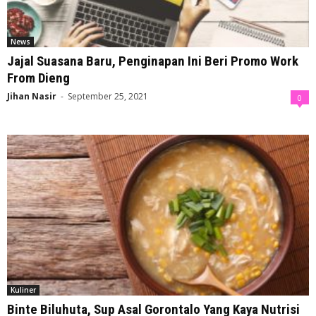
News
Jajal Suasana Baru, Penginapan Ini Beri Promo Work
From Dieng
Jihan Nasir
-
September 25, 2021
0
Kuliner
Binte Biluhuta, Sup Asal Gorontalo Yang Kaya Nutrisi