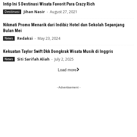
Intip Ini 5 Destinasi Wisata Favorit Para Crazy Rich
Jihan Nasir
-
August 27, 2021
Destinasi
Nikmati Promo Menarik dari Indibiz Hotel dan Sekolah Sepanjang
Bulan Mei
Redaksi
-
May 23, 2024
News
Kekuatan Taylor Swift Dkk Dongkrak Wisata Musik di Inggris
Siti Sarifah Aliah
-
July 2, 2025
News
Load more
- Advertisement -