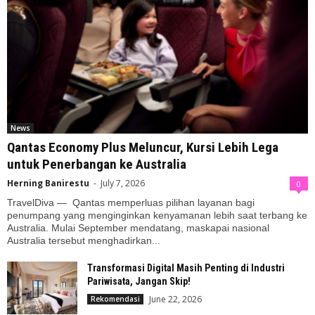
News
Qantas Economy Plus Meluncur, Kursi Lebih Lega
untuk Penerbangan ke Australia
Herning Banirestu
-
July 7, 2026
0
TravelDiva — Qantas memperluas pilihan layanan bagi
penumpang yang menginginkan kenyamanan lebih saat terbang ke
Australia. Mulai September mendatang, maskapai nasional
Australia tersebut menghadirkan...
Transformasi Digital Masih Penting di Industri
Pariwisata, Jangan Skip!
June 22, 2026
Rekomendasi