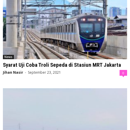
News
Syarat Uji Coba Troli Sepeda di Stasiun MRT Jakarta
Jihan Nasir
-
September 23, 2021
0