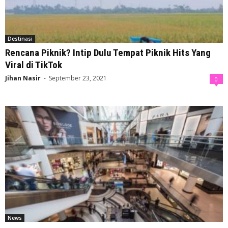
Destinasi
Rencana Piknik? Intip Dulu Tempat Piknik Hits Yang
Viral di TikTok
Jihan Nasir
-
September 23, 2021
0
News