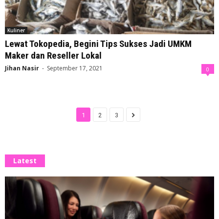
Kuliner
Lewat Tokopedia, Begini Tips Sukses Jadi UMKM
Maker dan Reseller Lokal
Jihan Nasir
-
September 17, 2021
0
1
2
3
Latest