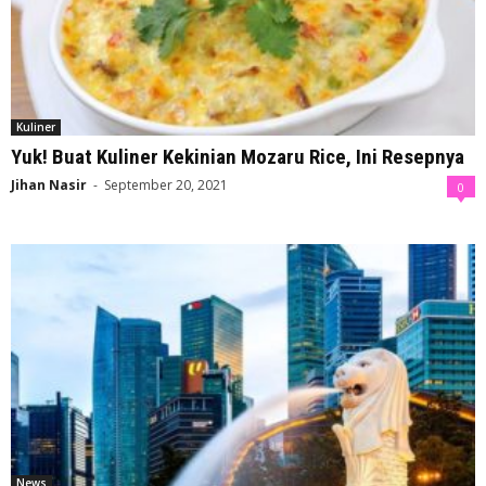
Kuliner
Yuk! Buat Kuliner Kekinian Mozaru Rice, Ini Resepnya
Jihan Nasir
-
September 20, 2021
0
News