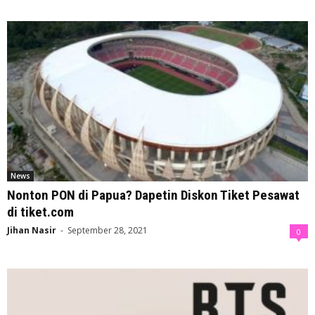
News
Nonton PON di Papua? Dapetin Diskon Tiket Pesawat
di tiket.com
Jihan Nasir
-
September 28, 2021
0