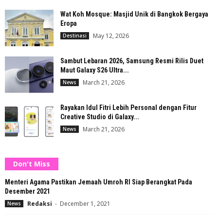
Wat Koh Mosque: Masjid Unik di Bangkok Bergaya
Eropa
May 12, 2026
Destinasi
Sambut Lebaran 2026, Samsung Resmi Rilis Duet
Maut Galaxy S26 Ultra...
March 21, 2026
News
Rayakan Idul Fitri Lebih Personal dengan Fitur
Creative Studio di Galaxy...
March 21, 2026
News
Don't Miss
Menteri Agama Pastikan Jemaah Umroh RI Siap Berangkat Pada
Desember 2021
Redaksi
-
December 1, 2021
News