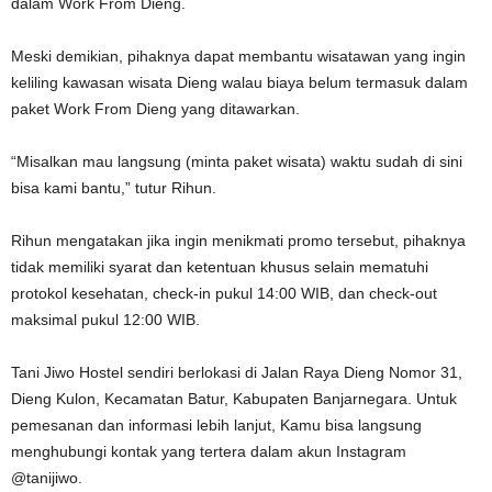
dalam Work From Dieng.
Meski demikian, pihaknya dapat membantu wisatawan yang ingin
keliling kawasan wisata Dieng walau biaya belum termasuk dalam
paket Work From Dieng yang ditawarkan.
“Misalkan mau langsung (minta paket wisata) waktu sudah di sini
bisa kami bantu,” tutur Rihun.
Rihun mengatakan jika ingin menikmati promo tersebut, pihaknya
tidak memiliki syarat dan ketentuan khusus selain mematuhi
protokol kesehatan, check-in pukul 14:00 WIB, dan check-out
maksimal pukul 12:00 WIB.
Tani Jiwo Hostel sendiri berlokasi di Jalan Raya Dieng Nomor 31,
Dieng Kulon, Kecamatan Batur, Kabupaten Banjarnegara. Untuk
pemesanan dan informasi lebih lanjut, Kamu bisa langsung
menghubungi kontak yang tertera dalam akun Instagram
@tanijiwo.