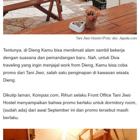
Tani Jiwo Hostel //Foto: doc. Agoda.com
Tentunya, di Dieng Kamu bisa menikmati alam sambil bekerja
dengan suasana dan pemandangan baru.
Nah,
untuk Diva
traveling yang ingin menjajal work from Dieng, Kamu bisa coba
promo dari Tani Jiwo, salah satu penginapan di kawasan wisata
Dieng.
Dikutip laman, K
ompas.com
, Rihun selaku Front Office Tani Jiwo
Hostel menyampaikan bahwa promo berlaku untuk dormitory room,
(sudah ada) dari awal September ini dan promo tersebut masih
berlaku.