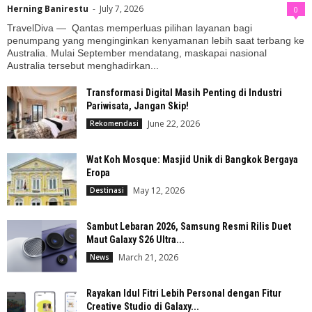
Herning Banirestu
-
July 7, 2026
0
TravelDiva — Qantas memperluas pilihan layanan bagi
penumpang yang menginginkan kenyamanan lebih saat terbang ke
Australia. Mulai September mendatang, maskapai nasional
Australia tersebut menghadirkan...
Transformasi Digital Masih Penting di Industri
Pariwisata, Jangan Skip!
June 22, 2026
Rekomendasi
Wat Koh Mosque: Masjid Unik di Bangkok Bergaya
Eropa
May 12, 2026
Destinasi
Sambut Lebaran 2026, Samsung Resmi Rilis Duet
Maut Galaxy S26 Ultra...
March 21, 2026
News
Rayakan Idul Fitri Lebih Personal dengan Fitur
Creative Studio di Galaxy...