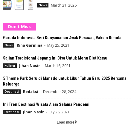
March 21, 2026
News
Don't Miss
Garuda Indonesia Beri Kenyamanan Awak Pesawat, Vaksin Dimulai
Rina Garmina
-
May 25, 2021
News
Sajian Tradisional Jepang Ini Bisa Untuk Menu Diet Kamu
Jihan Nasir
-
March 16, 2021
Kuliner
5 Theme Park Seru di Manado untuk Libur Tahun Baru 2025 Bersama
Keluarga
Redaksi
-
December 28, 2024
Destinasi
Ini Tren Destinasi Wisata Alam Selama Pandemi
Jihan Nasir
-
July 28, 2021
Destinasi
Load more