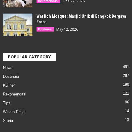
June 22, 2026
Rekomendasi
Wat Koh Mosque: Masjid Unik di Bangkok Bergaya
Eropa
May 12, 2026
Destinasi
POPULAR CATEGORY
491
News
297
Destinasi
190
Kuliner
121
Rekomendasi
96
Tips
14
Wisata Religi
13
Storia