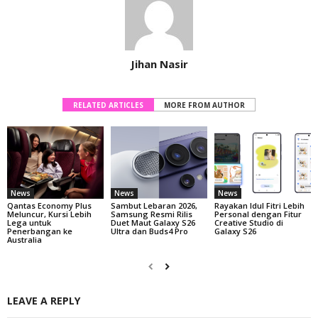
Jihan Nasir
RELATED ARTICLES
MORE FROM AUTHOR
News
News
News
Qantas Economy Plus
Sambut Lebaran 2026,
Rayakan Idul Fitri Lebih
Meluncur, Kursi Lebih
Samsung Resmi Rilis
Personal dengan Fitur
Lega untuk
Duet Maut Galaxy S26
Creative Studio di
Penerbangan ke
Ultra dan Buds4 Pro
Galaxy S26
Australia
LEAVE A REPLY