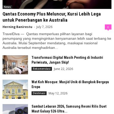
News
Qantas Economy Plus Meluncur, Kursi Lebih Lega
untuk Penerbangan ke Australia
Herning Banirestu
-
July 7, 2026
0
TravelDiva — Qantas memperluas pilihan layanan bagi
penumpang yang menginginkan kenyamanan lebih saat terbang ke
Australia. Mulai September mendatang, maskapai nasional
Australia tersebut menghadirkan...
Transformasi Digital Masih Penting di Industri
Pariwisata, Jangan Skip!
June 22, 2026
Rekomendasi
Wat Koh Mosque: Masjid Unik di Bangkok Bergaya
Eropa
May 12, 2026
Destinasi
Sambut Lebaran 2026, Samsung Resmi Rilis Duet
Maut Galaxy S26 Ultra...