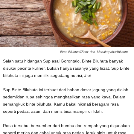
Binte Biluhuta//Foto: doc. Masakapahariini.com
Salah satu hidangan Sup asal Gorontalo, Binte Biluhuta banyak
disukai pecinta kuliner. Bukan hanya rasanya yang lezat, Sup Binte
Biluhuta ini juga memiliki segudang nutrisi,
lho!
Sup Binte Biluhuta ini terbuat dari bahan dasar jagung yang diolah
sedemikian rupa sehingga menghasilkan rasa yang kaya. Dalam
semangkuk binte biluhuta, Kamu bakal nikmati beragam rasa
seperti pedas, asam dan manis bisa mampir di lidah.
Rasa tersebut bersumber dari bumbu dan rempah yang digunakan
seperti merica dan cabai untuk rasa pedas, jeruk nipis untuk rasa