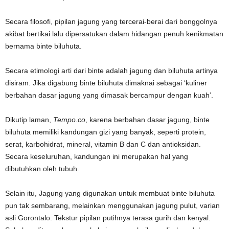
Secara filosofi, pipilan jagung yang tercerai-berai dari bonggolnya
akibat bertikai lalu dipersatukan dalam hidangan penuh kenikmatan
bernama binte biluhuta.
Secara etimologi arti dari binte adalah jagung dan biluhuta artinya
disiram. Jika digabung binte biluhuta dimaknai sebagai ‘kuliner
berbahan dasar jagung yang dimasak bercampur dengan kuah’.
Dikutip laman,
Tempo.co
, karena berbahan dasar jagung, binte
biluhuta memiliki kandungan gizi yang banyak, seperti protein,
serat, karbohidrat, mineral, vitamin B dan C dan antioksidan.
Secara keseluruhan, kandungan ini merupakan hal yang
dibutuhkan oleh tubuh.
Selain itu, Jagung yang digunakan untuk membuat binte biluhuta
pun tak sembarang, melainkan menggunakan jagung pulut, varian
asli Gorontalo. Tekstur pipilan putihnya terasa gurih dan kenyal.