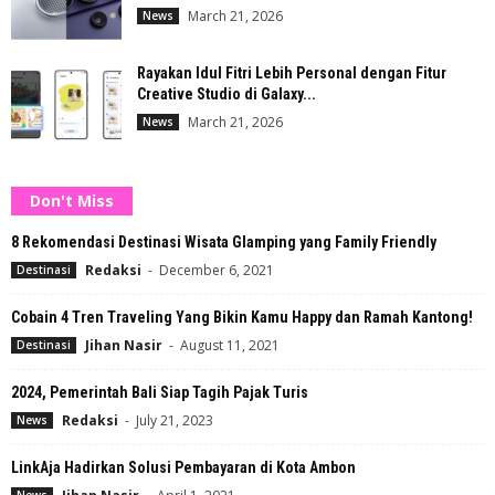
March 21, 2026
News
Rayakan Idul Fitri Lebih Personal dengan Fitur
Creative Studio di Galaxy...
March 21, 2026
News
Don't Miss
8 Rekomendasi Destinasi Wisata Glamping yang Family Friendly
Redaksi
-
December 6, 2021
Destinasi
Cobain 4 Tren Traveling Yang Bikin Kamu Happy dan Ramah Kantong!
Jihan Nasir
-
August 11, 2021
Destinasi
2024, Pemerintah Bali Siap Tagih Pajak Turis
Redaksi
-
July 21, 2023
News
LinkAja Hadirkan Solusi Pembayaran di Kota Ambon