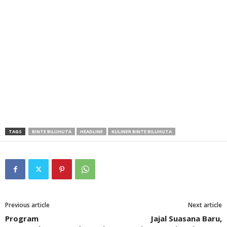
TAGS
BINTE BILUHUTA
HEADLINE
KULINER BINTE BILUHUTA
Previous article
Next article
Program
Jajal Suasana Baru,