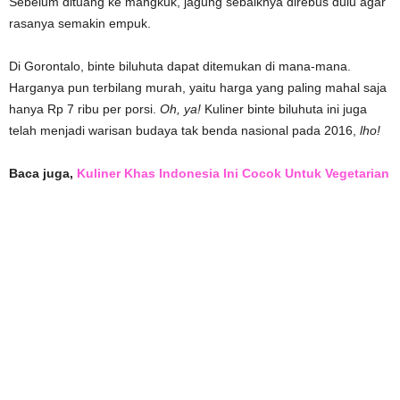
Sebelum dituang ke mangkuk, jagung sebaiknya direbus dulu agar
rasanya semakin empuk.
Di Gorontalo, binte biluhuta dapat ditemukan di mana-mana.
Harganya pun terbilang murah, yaitu harga yang paling mahal saja
hanya Rp 7 ribu per porsi.
Oh, ya!
Kuliner binte biluhuta ini juga
telah menjadi warisan budaya tak benda nasional pada 2016,
lho!
Baca juga,
Kuliner Khas Indonesia Ini Cocok Untuk Vegetarian