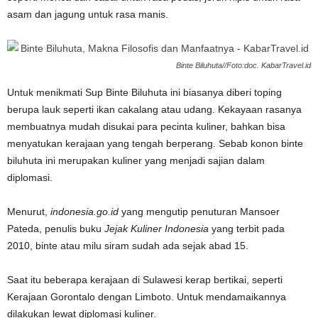
asam dan jagung untuk rasa manis.
Binte Biluhuta//Foto:doc. KabarTravel.id
Untuk menikmati Sup Binte Biluhuta ini biasanya diberi toping
berupa lauk seperti ikan cakalang atau udang. Kekayaan rasanya
membuatnya mudah disukai para pecinta kuliner, bahkan bisa
menyatukan kerajaan yang tengah berperang. Sebab konon binte
biluhuta ini merupakan kuliner yang menjadi sajian dalam
diplomasi.
Menurut,
indonesia.go.id
yang mengutip penuturan Mansoer
Pateda, penulis buku
Jejak Kuliner Indonesia
yang terbit pada
2010, binte atau milu siram sudah ada sejak abad 15.
Saat itu beberapa kerajaan di Sulawesi kerap bertikai, seperti
Kerajaan Gorontalo dengan Limboto. Untuk mendamaikannya
dilakukan lewat diplomasi kuliner.