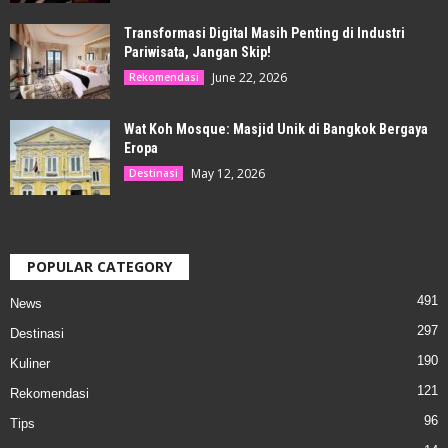
Transformasi Digital Masih Penting di Industri
Pariwisata, Jangan Skip!
June 22, 2026
Rekomendasi
Wat Koh Mosque: Masjid Unik di Bangkok Bergaya
Eropa
May 12, 2026
Destinasi
POPULAR CATEGORY
491
News
297
Destinasi
190
Kuliner
121
Rekomendasi
96
Tips