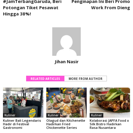
#JamTerbangGaruda, Beri
Penginapan Ini Beri Promo
Potongan Tiket Pesawat
Work From Dieng
Hingga 38%!
Jihan Nasir
RELATED ARTICLES
MORE FROM AUTHOR
Kuliner
Kuliner
Kuliner
Kuliner Bali Legendaris
Olagud dan Kitchenette
Kolaborasi JAPFA Food x
Hadir di Festival
Hadirkan Fried
Silk Bistro Hadirkan
Gastronomi
Chickenette Series
Rasa Nusantara