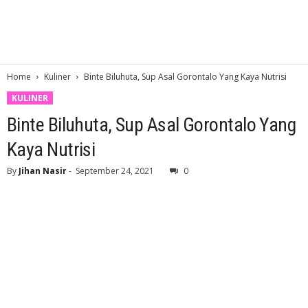
Home
Kuliner
Binte Biluhuta, Sup Asal Gorontalo Yang Kaya Nutrisi
KULINER
Binte Biluhuta, Sup Asal Gorontalo Yang
Kaya Nutrisi
By
Jihan Nasir
-
September 24, 2021
0