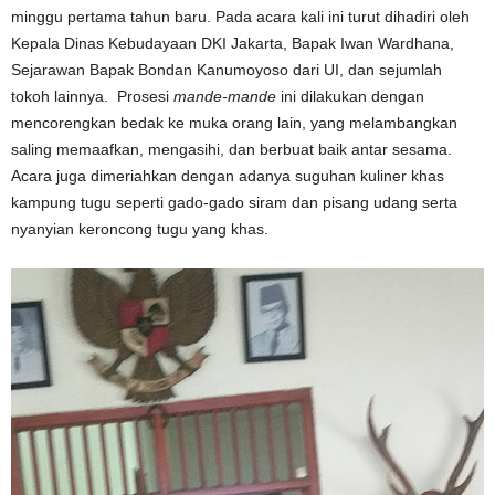
minggu pertama tahun baru. Pada acara kali ini turut dihadiri oleh
Kepala Dinas Kebudayaan DKI Jakarta, Bapak Iwan Wardhana,
Sejarawan Bapak Bondan Kanumoyoso dari UI, dan sejumlah
tokoh lainnya. Prosesi
mande-mande
ini dilakukan dengan
mencorengkan bedak ke muka orang lain, yang melambangkan
saling memaafkan, mengasihi, dan berbuat baik antar sesama.
Acara juga dimeriahkan dengan adanya suguhan kuliner khas
kampung tugu seperti gado-gado siram dan pisang udang serta
nyanyian keroncong tugu yang khas.
Video
Player