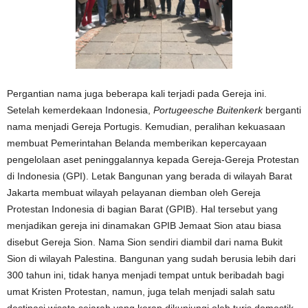
Pergantian nama juga beberapa kali terjadi pada Gereja ini.
Setelah kemerdekaan Indonesia,
Portugeesche Buitenkerk
berganti
nama menjadi Gereja Portugis. Kemudian, peralihan kekuasaan
membuat Pemerintahan Belanda memberikan kepercayaan
pengelolaan aset peninggalannya kepada Gereja-Gereja Protestan
di Indonesia (GPI). Letak Bangunan yang berada di wilayah Barat
Jakarta membuat wilayah pelayanan diemban oleh Gereja
Protestan Indonesia di bagian Barat (GPIB). Hal tersebut yang
menjadikan gereja ini dinamakan GPIB Jemaat Sion atau biasa
disebut Gereja Sion. Nama Sion sendiri diambil dari nama Bukit
Sion di wilayah Palestina. Bangunan yang sudah berusia lebih dari
300 tahun ini, tidak hanya menjadi tempat untuk beribadah bagi
umat Kristen Protestan, namun, juga telah menjadi salah satu
destinasi wisata sejarah yang kerap dikunjungi oleh turis domestik