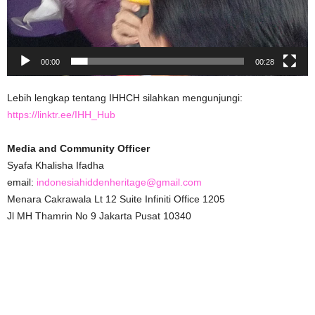
00:00
00:28
Lebih lengkap tentang IHHCH silahkan mengunjungi:
https://linktr.ee/IHH_Hub
Media and Community Officer
Syafa Khalisha Ifadha
email:
indonesiahiddenheritage@gmail.com
Menara Cakrawala Lt 12 Suite Infiniti Office 1205
Jl MH Thamrin No 9 Jakarta Pusat 10340