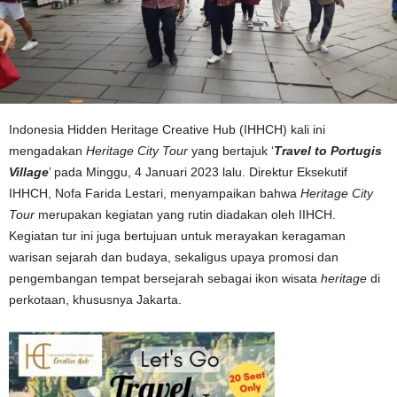
Indonesia Hidden Heritage Creative Hub (IHHCH) kali ini
mengadakan
Heritage City Tour
yang bertajuk ‘
Travel to Portugis
Village
’ pada Minggu, 4 Januari 2023 lalu. Direktur Eksekutif
IHHCH, Nofa Farida Lestari, menyampaikan bahwa
Heritage City
Tour
merupakan kegiatan yang rutin diadakan oleh IIHCH.
Kegiatan tur ini juga bertujuan untuk merayakan keragaman
warisan sejarah dan budaya, sekaligus upaya promosi dan
pengembangan tempat bersejarah sebagai ikon wisata
heritage
di
perkotaan, khususnya Jakarta.