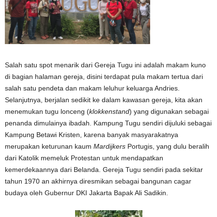
Salah satu spot menarik dari Gereja Tugu ini adalah makam kuno
di bagian halaman gereja, disini terdapat pula makam tertua dari
salah satu pendeta dan makam leluhur keluarga Andries.
Selanjutnya, berjalan sedikit ke dalam kawasan gereja, kita akan
menemukan tugu lonceng (
klokkenstand
) yang digunakan sebagai
penanda dimulainya ibadah. Kampung Tugu sendiri dijuluki sebagai
Kampung Betawi Kristen, karena banyak masyarakatnya
merupakan keturunan kaum
Mardijkers
Portugis, yang dulu beralih
dari Katolik memeluk Protestan untuk mendapatkan
kemerdekaannya dari Belanda. Gereja Tugu sendiri pada sekitar
tahun 1970 an akhirnya diresmikan sebagai bangunan cagar
budaya oleh Gubernur DKI Jakarta Bapak Ali Sadikin.