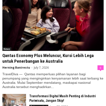
News
Qantas Economy Plus Meluncur, Kursi Lebih Lega
untuk Penerbangan ke Australia
Herning Banirestu
-
July 7, 2026
0
TravelDiva — Qantas memperluas pilihan layanan bagi
penumpang yang menginginkan kenyamanan lebih saat terbang ke
Australia. Mulai September mendatang, maskapai nasional
Australia tersebut menghadirkan...
Transformasi Digital Masih Penting di Industri
Pariwisata, Jangan Skip!