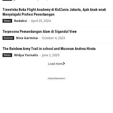
Traveloka Buka Flight Academy di KidZania Jakarta, Ajak Anak-anak
Menjelajahi Profesi Penerbangan
Redaksi
-
April 25, 2024
News
Terpesona Pemandangan Alam di Sigandul View
Rina Garmina
-
October 4, 2023
Kuliner
The Rainbow Army Trail in school and Museum Andrea Hirata
Widya Yurnalis
-
June 2, 2020
News
Load more
- Advertisement -