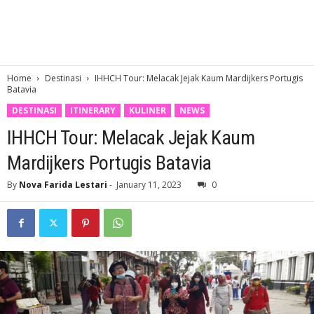
Home
Destinasi
IHHCH Tour: Melacak Jejak Kaum Mardijkers Portugis
Batavia
DESTINASI
ITINERARY
KULINER
NEWS
IHHCH Tour: Melacak Jejak Kaum
Mardijkers Portugis Batavia
By
Nova Farida Lestari
-
January 11, 2023
0