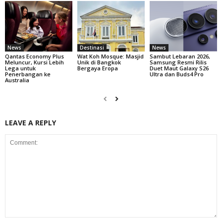
News
Destinasi
News
Qantas Economy Plus
Wat Koh Mosque: Masjid
Sambut Lebaran 2026,
Meluncur, Kursi Lebih
Unik di Bangkok
Samsung Resmi Rilis
Lega untuk
Bergaya Eropa
Duet Maut Galaxy S26
Penerbangan ke
Ultra dan Buds4 Pro
Australia
LEAVE A REPLY