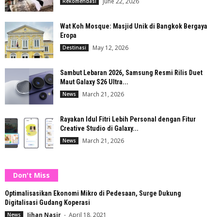
June 22, 2026
Rekomendasi
Wat Koh Mosque: Masjid Unik di Bangkok Bergaya
Eropa
May 12, 2026
Destinasi
Sambut Lebaran 2026, Samsung Resmi Rilis Duet
Maut Galaxy S26 Ultra...
March 21, 2026
News
Rayakan Idul Fitri Lebih Personal dengan Fitur
Creative Studio di Galaxy...
March 21, 2026
News
Don't Miss
Optimalisasikan Ekonomi Mikro di Pedesaan, Surge Dukung
Digitalisasi Gudang Koperasi
Jihan Nasir
-
April 18, 2021
News