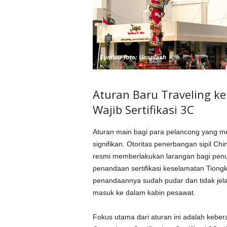
Aturan Baru Traveling k
Wajib Sertifikasi 3C
Aturan main bagi para pelancong yang m
signifikan. Otoritas penerbangan sipil Chi
resmi memberlakukan larangan bagi pen
penandaan sertifikasi keselamatan Tiongk
penandaannya sudah pudar dan tidak jelas
masuk ke dalam kabin pesawat.
Fokus utama dari aturan ini adalah kebe