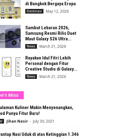
di Bangkok Bergaya Eropa
May 12, 2026
Destinasi
Sambut Lebaran 2026,
Samsung Resmi Rilis Duet
Maut Galaxy S26 Ultra...
March 21, 2026
News
Rayakan Idul Fitri Lebih
Personal dengan Fitur
Creative Studio di Galaxy...
March 21, 2026
News
n't Miss
alaman Kuliner Makin Menyenangkan,
od Punya Fitur Baru!
Jihan Nasir
-
July 30, 2021
er
ntap Nasi Uduk di atas Ketinggian 1.346