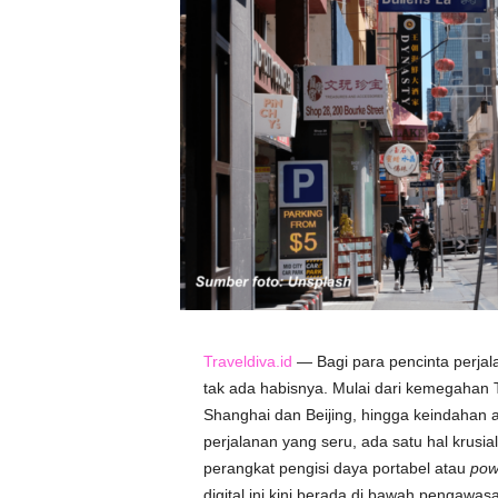
Traveldiva.id
— Bagi para pencinta perjal
tak ada habisnya. Mulai dari kemegahan T
Shanghai dan Beijing, hingga keindahan a
perjalanan yang seru, ada satu hal krusial
perangkat pengisi daya portabel atau
pow
digital ini kini berada di bawah pengawa