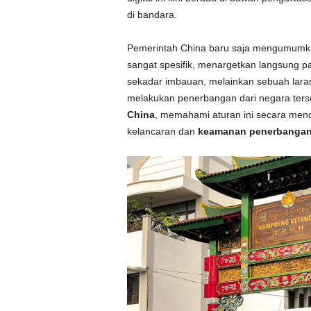
di bandara.
Pemerintah China baru saja mengumum
sangat spesifik, menargetkan langsung 
sekadar imbauan, melainkan sebuah laran
melakukan penerbangan dari negara ter
China
, memahami aturan ini secara mende
kelancaran dan
keamanan penerbanga