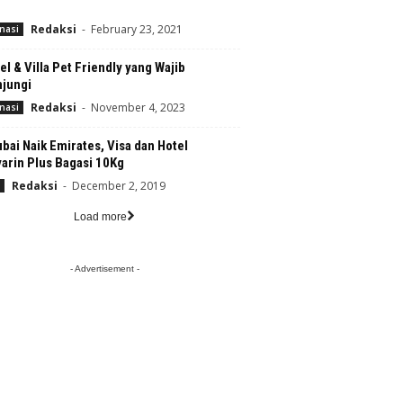
Redaksi
-
February 23, 2021
nasi
el & Villa Pet Friendly yang Wajib
njungi
Redaksi
-
November 4, 2023
nasi
bai Naik Emirates, Visa dan Hotel
arin Plus Bagasi 10Kg
Redaksi
-
December 2, 2019
Load more
- Advertisement -