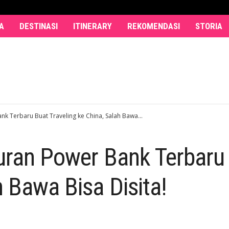
A
DESTINASI
ITINERARY
REKOMENDASI
STORIA
nk Terbaru Buat Traveling ke China, Salah Bawa...
uran Power Bank Terbaru 
h Bawa Bisa Disita!