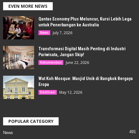
EVEN MORE NEWS
Qantas Economy Plus Meluncur, Kursi Lebih Lega
untuk Penerbangan ke Australia
July 7, 2026
News
Transformasi Digital Masih Penting di Industri
Pariwisata, Jangan Skip!
June 22, 2026
Rekomendasi
Wat Koh Mosque: Masjid Unik di Bangkok Bergaya
Eropa
May 12, 2026
Destinasi
POPULAR CATEGORY
491
News