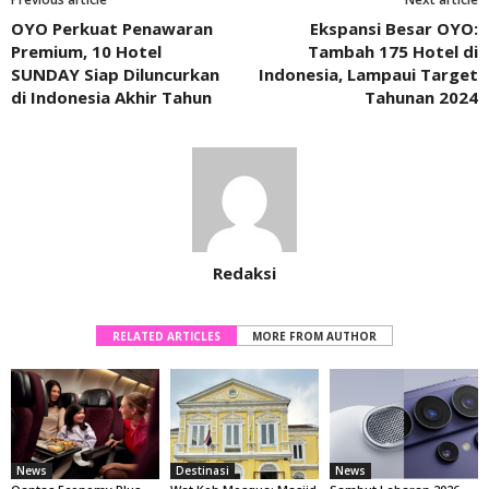
OYO Perkuat Penawaran
Ekspansi Besar OYO:
Premium, 10 Hotel
Tambah 175 Hotel di
SUNDAY Siap Diluncurkan
Indonesia, Lampaui Target
di Indonesia Akhir Tahun
Tahunan 2024
Redaksi
RELATED ARTICLES
MORE FROM AUTHOR
News
Destinasi
News