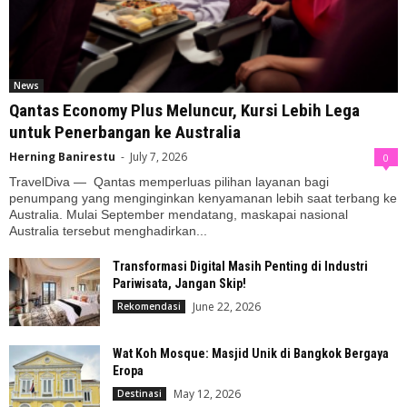
News
Qantas Economy Plus Meluncur, Kursi Lebih Lega
untuk Penerbangan ke Australia
Herning Banirestu
-
July 7, 2026
0
TravelDiva — Qantas memperluas pilihan layanan bagi
penumpang yang menginginkan kenyamanan lebih saat terbang ke
Australia. Mulai September mendatang, maskapai nasional
Australia tersebut menghadirkan...
Transformasi Digital Masih Penting di Industri
Pariwisata, Jangan Skip!
June 22, 2026
Rekomendasi
Wat Koh Mosque: Masjid Unik di Bangkok Bergaya
Eropa
May 12, 2026
Destinasi