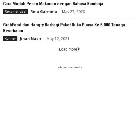
Cara Mudah Pesan Makanan dengan Bahasa Kamboja
Rina Garmina
-
May 27, 2020
Rekomendasi
GrabFood dan Hangry Berbagi Paket Buka Puasa Ke 5,000 Tenaga
Kesehatan
Jihan Nasir
-
May 12, 2021
Kuliner
Load more
- Advertisement -