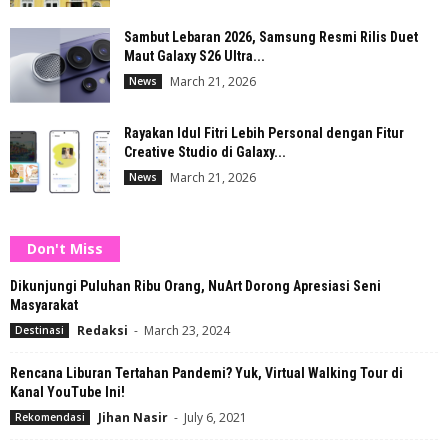
Sambut Lebaran 2026, Samsung Resmi Rilis Duet
Maut Galaxy S26 Ultra...
March 21, 2026
News
Rayakan Idul Fitri Lebih Personal dengan Fitur
Creative Studio di Galaxy...
March 21, 2026
News
Don't Miss
Dikunjungi Puluhan Ribu Orang, NuArt Dorong Apresiasi Seni
Masyarakat
Redaksi
-
March 23, 2024
Destinasi
Rencana Liburan Tertahan Pandemi? Yuk, Virtual Walking Tour di
Kanal YouTube Ini!
Jihan Nasir
-
July 6, 2021
Rekomendasi