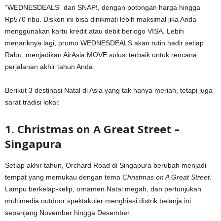
“WEDNESDEALS” dari SNAP!, dengan potongan harga hingga
Rp570 ribu. Diskon ini bisa dinikmati lebih maksimal jika Anda
menggunakan kartu kredit atau debit berlogo VISA. Lebih
menariknya lagi, promo WEDNESDEALS akan rutin hadir setiap
Rabu, menjadikan AirAsia MOVE solusi terbaik untuk rencana
perjalanan akhir tahun Anda.
Berikut 3 destinasi Natal di Asia yang tak hanya meriah, tetapi juga
sarat tradisi lokal:
1. Christmas on A Great Street –
Singapura
Setiap akhir tahun, Orchard Road di Singapura berubah menjadi
tempat yang memukau dengan tema
Christmas on A Great Street
.
Lampu berkelap-kelip, ornamen Natal megah, dan pertunjukan
multimedia outdoor spektakuler menghiasi distrik belanja ini
sepanjang November hingga Desember.