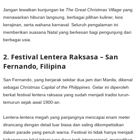
Jangan lewatkan kunjungan ke
The Great Christmas Village
yang
menawarkan hiburan langsung, berbagai pilihan kuliner, kios
kerajinan, serta wahana karnaval. Seluruh pengalaman ini
memberikan suasana Natal yang berkesan bagi pengunjung dari
berbagai usia.
2. Festival Lentera Raksasa – San
Fernando, Filipina
San Fernando, yang berjarak sekitar dua jam dari Manila, dikenal
sebagai
Christmas Capital of the Philippines
. Gelar ini diperoleh
berkat festival lentera raksasa yang sudah menjadi tradisi turun-
temurun sejak awal 1900-an.
Lentera-lentera megah yang panjangnya mencapai enam meter
dirancang dengan detail luar biasa dan saling dikompetisikan
dalam parade yang penuh warna. Festival ini tidak hanya menjadi
kebanggaan lokal tetapi juga daya tarik internasional, menjadikan