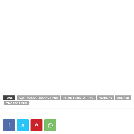
TAGS
ALAT MASAK TIARAPOT PRO
FITUR TIARAPOT PRO
HEADLINE
KULINER
TIARAPOT PRO