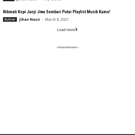
Nikmati Kopi Janji Jiwa Sembari Putar Playlist Musik Kamu!
Jihan Nasir
-
March 8, 2021
Kuliner
Load more
- Advertisement -