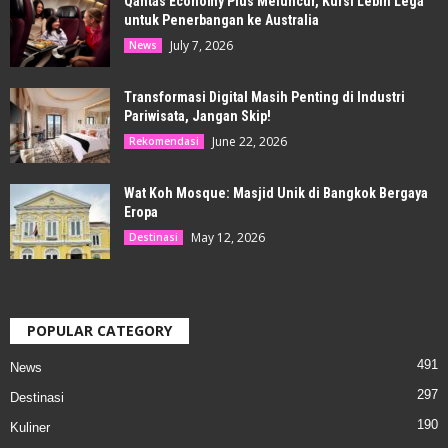
Qantas Economy Plus Meluncur, Kursi Lebih Lega
untuk Penerbangan ke Australia
July 7, 2026
News
Transformasi Digital Masih Penting di Industri
Pariwisata, Jangan Skip!
June 22, 2026
Rekomendasi
Wat Koh Mosque: Masjid Unik di Bangkok Bergaya
Eropa
May 12, 2026
Destinasi
POPULAR CATEGORY
491
News
297
Destinasi
190
Kuliner