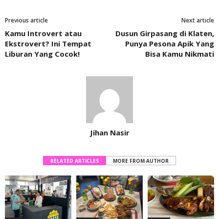
Previous article
Next article
Kamu Introvert atau
Dusun Girpasang di Klaten,
Ekstrovert? Ini Tempat
Punya Pesona Apik Yang
Liburan Yang Cocok!
Bisa Kamu Nikmati
Jihan Nasir
RELATED ARTICLES
MORE FROM AUTHOR