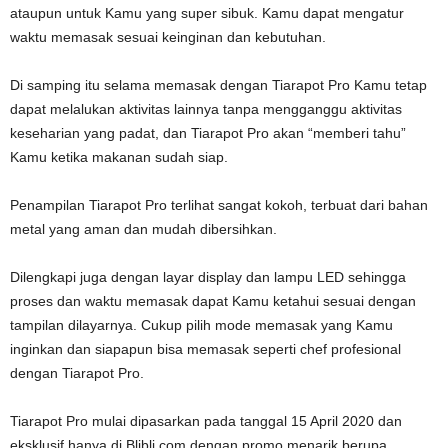
ataupun untuk Kamu yang super sibuk. Kamu dapat mengatur
waktu memasak sesuai keinginan dan kebutuhan.
Di samping itu selama memasak dengan Tiarapot Pro Kamu tetap
dapat melalukan aktivitas lainnya tanpa mengganggu aktivitas
keseharian yang padat, dan Tiarapot Pro akan “memberi tahu”
Kamu ketika makanan sudah siap.
Penampilan Tiarapot Pro terlihat sangat kokoh, terbuat dari bahan
metal yang aman dan mudah dibersihkan.
Dilengkapi juga dengan layar display dan lampu LED sehingga
proses dan waktu memasak dapat Kamu ketahui sesuai dengan
tampilan dilayarnya. Cukup pilih mode memasak yang Kamu
inginkan dan siapapun bisa memasak seperti chef profesional
dengan Tiarapot Pro.
Tiarapot Pro mulai dipasarkan pada tanggal 15 April 2020 dan
eksklusif hanya di Blibli.com dengan promo menarik berupa