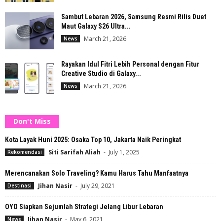
Sambut Lebaran 2026, Samsung Resmi Rilis Duet
Maut Galaxy S26 Ultra...
March 21, 2026
News
Rayakan Idul Fitri Lebih Personal dengan Fitur
Creative Studio di Galaxy...
March 21, 2026
News
Don't Miss
Kota Layak Huni 2025: Osaka Top 10, Jakarta Naik Peringkat
Siti Sarifah Aliah
-
July 1, 2025
Rekomendasi
Merencanakan Solo Traveling? Kamu Harus Tahu Manfaatnya
Jihan Nasir
-
July 29, 2021
Destinasi
OYO Siapkan Sejumlah Strategi Jelang Libur Lebaran
Jihan Nasir
-
May 6, 2021
News