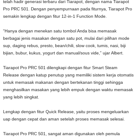
telah hadir generasi terbaru dari Tiarapot, dengan nama Tiarapot
Pro PRC 501. Dengan penyempurnaan pada fiturnya, Tiarapot Pro
semakin lengkap dengan fitur 12-in-1 Function Mode.
“Hanya dengan menekan satu tombol Anda bisa memasak
berbagai jenis masakan dengan satu pot, mulai dari pilihan mode
sup, daging rebus, presto, bean/chili, slow cook, tumis, nasi, biji
bijian, bubur, kukus, yogurt dan manual/sous vide,” ujar Albert.
Tiarapot Pro PRC 501 dilengkapi dengan fitur Smart Steam
Release dengan katup penutup yang memiliki sistem kerja otomatis
untuk memasak makanan dengan bertekanan tinggi sehingga
menghasilkan masakan yang lebih empuk dengan waktu memasak
yang lebih singkat.
Lengkap dengan fitur Quick Release, yaitu proses mengeluarkan
uap dengan cepat dan aman setelah proses memasak selesai.
Tiarapot Pro PRC 501, sangat aman digunakan oleh pemula