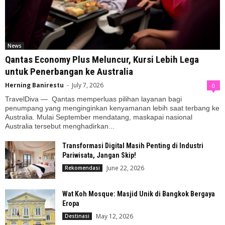
News
Qantas Economy Plus Meluncur, Kursi Lebih Lega
untuk Penerbangan ke Australia
Herning Banirestu
-
July 7, 2026
0
TravelDiva — Qantas memperluas pilihan layanan bagi
penumpang yang menginginkan kenyamanan lebih saat terbang ke
Australia. Mulai September mendatang, maskapai nasional
Australia tersebut menghadirkan...
Transformasi Digital Masih Penting di Industri
Pariwisata, Jangan Skip!
June 22, 2026
Rekomendasi
Wat Koh Mosque: Masjid Unik di Bangkok Bergaya
Eropa
May 12, 2026
Destinasi