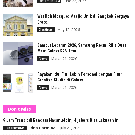
June 22, 2026
Rekomendasi
Wat Koh Mosque: Masjid Unik di Bangkok Bergaya
Eropa
May 12, 2026
Destinasi
Sambut Lebaran 2026, Samsung Resmi Rilis Duet
Maut Galaxy S26 Ultra...
March 21, 2026
News
Rayakan Idul Fitri Lebih Personal dengan Fitur
Creative Studio di Galaxy...
March 21, 2026
News
Don't Miss
9 Jam Transit di Bandara Hasanuddin, Hijabers Bisa Lakukan ini
Rina Garmina
-
July 21, 2020
Rekomendasi