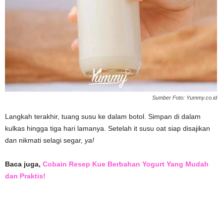
Sumber Foto: Yummy.co.id
Langkah terakhir, tuang susu ke dalam botol. Simpan di dalam
kulkas hingga tiga hari lamanya. Setelah it susu oat siap disajikan
dan nikmati selagi segar,
ya!
Baca juga,
Cobain Resep Kue Berbahan Yogurt Yang Mudah
dan Praktis!