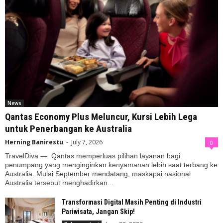
News
Qantas Economy Plus Meluncur, Kursi Lebih Lega
untuk Penerbangan ke Australia
Herning Banirestu
-
July 7, 2026
0
TravelDiva — Qantas memperluas pilihan layanan bagi
penumpang yang menginginkan kenyamanan lebih saat terbang ke
Australia. Mulai September mendatang, maskapai nasional
Australia tersebut menghadirkan...
Transformasi Digital Masih Penting di Industri
Pariwisata, Jangan Skip!