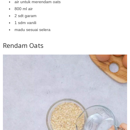
air untuk merendam oats
800 ml air
2 sdt garam
1 sdm vanili
madu sesuai selera
Rendam Oats