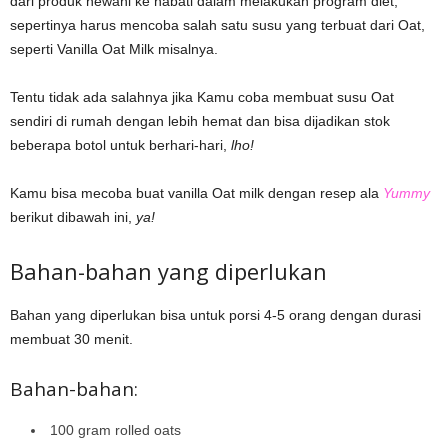
dari produk hewani ke nabati dalam melakukan program diet,
sepertinya harus mencoba salah satu susu yang terbuat dari Oat,
seperti Vanilla Oat Milk misalnya.
Tentu tidak ada salahnya jika Kamu coba membuat susu Oat
sendiri di rumah dengan lebih hemat dan bisa dijadikan stok
beberapa botol untuk berhari-hari,
lho!
Kamu bisa mecoba buat vanilla Oat milk dengan resep ala
Yummy
berikut dibawah ini,
ya!
Bahan-bahan yang diperlukan
Bahan yang diperlukan bisa untuk porsi 4-5 orang dengan durasi
membuat 30 menit.
Bahan-bahan:
100 gram rolled oats