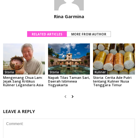
Rina Garmina
RELATED ARTICLES
MORE FROM AUTHOR
Storia
Storia
Kuliner
Mengenang Chua Lam:
Napak Tilas Taman Sari,
Storia: Cerita Ade Putri
Jejak Sang Kritikus
Daerah Istimewa
tentang Kuliner Nusa
Kuliner Legendaris Asia
Yogyakarta
Tenggara Timur
LEAVE A REPLY