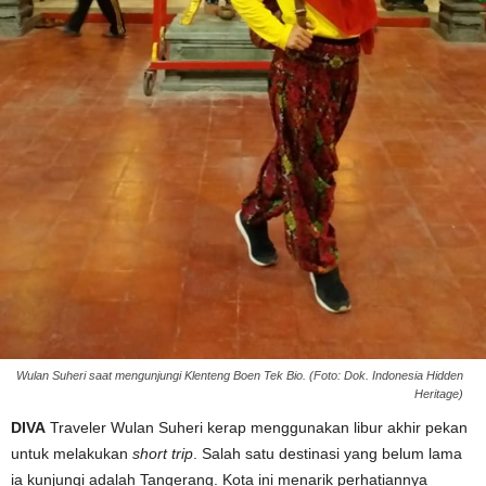
Wulan Suheri saat mengunjungi Klenteng Boen Tek Bio. (Foto: Dok. Indonesia Hidden
Heritage)
DIVA
Traveler Wulan Suheri kerap menggunakan libur akhir pekan
untuk melakukan
short trip
. Salah satu destinasi yang belum lama
ia kunjungi adalah Tangerang. Kota ini menarik perhatiannya