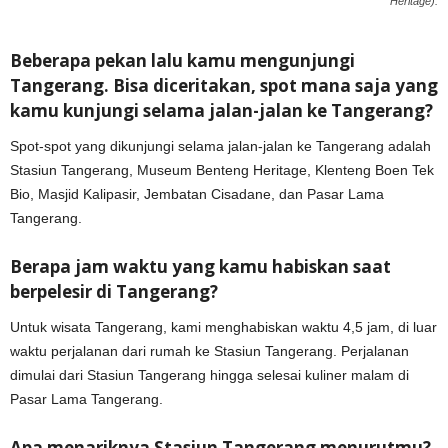
Heritage).
Beberapa pekan lalu kamu mengunjungi
Ta
ngerang. Bisa diceritakan, spot mana saja yang
kamu kunjungi selama jalan-jalan ke Tangerang?
Spot-spot yang dikunjungi selama jalan-jalan ke Tangerang adalah
Stasiun Tangerang, Museum Benteng Heritage, Klenteng Boen Tek
Bio, Masjid Kalipasir, Jembatan Cisadane, dan Pasar Lama
Tangerang.
Berapa jam waktu yang kamu habiskan saat
berpelesir di Tangerang?
Untuk wisata Tangerang, kami menghabiskan waktu 4,5 jam, di luar
waktu perjalanan dari rumah ke Stasiun Tangerang. Perjalanan
dimulai dari Stasiun Tangerang hingga selesai kuliner malam di
Pasar Lama Tangerang.
Apa menariknya Stasiun Tangerang menurutmu?