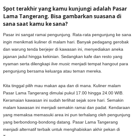
Spot terakhir yang kamu kunjungi adalah Pasar
Lama Tangerang. Bisa gambarkan suasana di
sana saat kamu ke sana?
Pasar ini sangat ramai pengunjung. Rata-rata pengunjung ke sana
ingin menikmati kuliner di malam hari. Banyak pedagang gerobak
dan warung tenda berjejer di kawasan ini, menyediakan aneka
jajanan jadul hingga kekinian. Sedangkan kafe dan resto yang
nyaman serta dilengkapi
live music
menjadi tempat hangout para
pengunjung bersama keluarga atau teman mereka.
Kita tinggal pilih mau makan apa dan di mana. Kuliner malam
Pasar Lama Tangerang dimulai pukul 17.00 hingga 24.00 WIB.
Keramaian kawasan ini sudah terlihat sejak sore hari. Semakin
malam kawasan ini menjadi semakin ramai dan padat. Kendaraan
yang memaksa memasuki area ini pun terhalang oleh pengunjung
yang berbondong-bondong datang. Pasar Lama Tangerang
menjadi alternatif terbaik untuk menghabiskan akhir pekan di