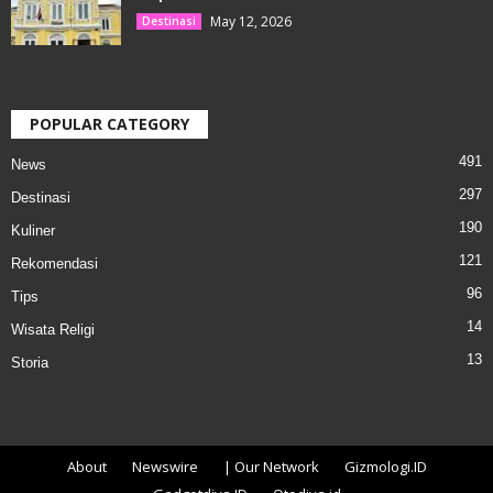
May 12, 2026
Destinasi
POPULAR CATEGORY
491
News
297
Destinasi
190
Kuliner
121
Rekomendasi
96
Tips
14
Wisata Religi
13
Storia
About
Newswire
| Our Network
Gizmologi.ID