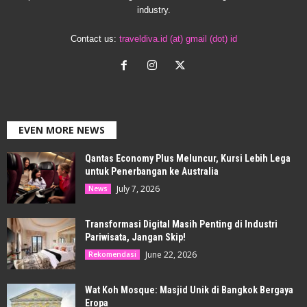
industry.
Contact us:
traveldiva.id (at) gmail (dot) id
EVEN MORE NEWS
Qantas Economy Plus Meluncur, Kursi Lebih Lega
untuk Penerbangan ke Australia
July 7, 2026
News
Transformasi Digital Masih Penting di Industri
Pariwisata, Jangan Skip!
June 22, 2026
Rekomendasi
Wat Koh Mosque: Masjid Unik di Bangkok Bergaya
Eropa