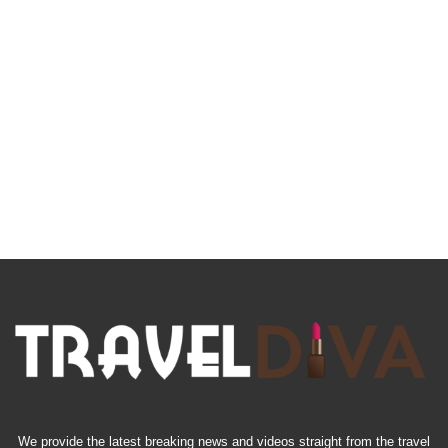
We provide the latest breaking news and videos straight from the travel