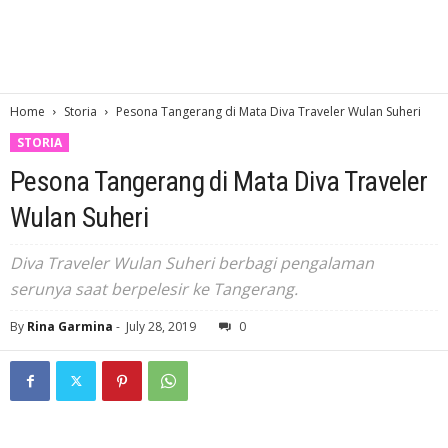
Home
Storia
Pesona Tangerang di Mata Diva Traveler Wulan Suheri
STORIA
Pesona Tangerang di Mata Diva Traveler
Wulan Suheri
Diva Traveler Wulan Suheri berbagi pengalaman
serunya saat berpelesir ke Tangerang.
By
Rina Garmina
-
July 28, 2019
0