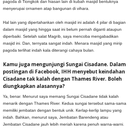
pagoda di Tiongkok dan hiasan lain di kubah masjid bentuknya
menyerupai ornamen atap bangunan di vihara.
Hal lain yang dipertahankan oleh masjid ini adalah 4 pilar di bagian
dalam masjid yang hingga saat ini belum pernah diganti ataupun
diperbaiki. Setelah salat Magrib, saya mencoba mengabadikan
masjid ini. Dan, ternyata sangat indah. Menara masjid yang mirip
pagoda terlihat indah kala diterangi cahaya bulan.
Kamu juga mengunjungi Sungai Cisadane. Dalam
postingan di Facebook, IHH menyebut keindahan
Cisadane tak kalah dengan Thames River. Boleh
diungkapkan alasannya?
Ya, benar. Menurut saya memang Sungai Cisadane tidak kalah
menarik dengan Thames River. Kedua sungai tersebut sama-sama
memiliki jembatan dengan bentuk unik. Kerlap-kerlip lampu yang
indah. Bahkan, menurut saya, Jembatan Barendeng atau
Jembatan Cisadane jauh lebih meriah karena penuh warna-warni.