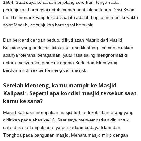
1684. Saat saya ke sana menjelang sore hari, tengah ada
pertunjukan barongsai untuk memeringati ulang tahun Dewi Kwan
Im. Hal menarik yang terjadi saat itu adalah begitu memasuki waktu
salat Magrib, pertunjukan barongsai berakhir.
Dan berganti dengan bedug, diikuti azan Magrib dari Masjid
Kalipasir yang berlokasi tidak jauh dari klenteng. Ini menunjukkan
adanya toleransi beragaman, yaitu rasa saling menghormati di
antara masyarakat pemeluk agama Buda dan Islam yang
berdomisili di sekitar klenteng dan masjid.
Setelah klenteng, kamu mampir ke Masjid
Kalipasir. Seperti apa kondisi masjid tersebut saat
kamu ke sana?
Masjid Kalipasir merupakan masjid tertua di kota Tangerang yang
didirikan pada abas ke-16. Saat saya menyempatkan diri untuk
salat di sana tampak adanya perpaduan budaya Islam dan
Tionghoa pada bangunan masjid. Menara masjid mirip dengan