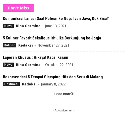
Don't Miss
Komunikasi Lancar Saat Pelesir ke Nepal van Java, Kok Bisa?
Rina Garmina
-
June 13, 2021
News
5 Kuliner Favorit Sekaligus Irit Jika Berkunjung ke Jogja
Redaksi
-
November 27, 2021
Kuliner
Laporan Khusus : Hikayat Kapal Karam
Rina Garmina
-
October 22, 2021
News
Rekomendasi 5 Tempat Glamping Hits dan Seru di Malang
Redaksi
-
January 8, 2022
Destinasi
Load more
- Advertisement -