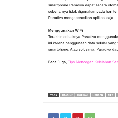
smartphone Paradiva dapat secara otomat
sebenarnya tidak digunakan pada hari ter
Paradiva mengoperasikan aplikasi saja.
Menggunakan WiFi
Terakhir, sebaiknya Paradiva menggunaka
ini karena penggunaan data seluler yang
smartphone. Atau solusinya, Paradiva da
Baca Juga,
Tips Mencegah Kelelahan Sete
TAGS
HEADINE
HOLIDAY
LIBURAN
TIPS