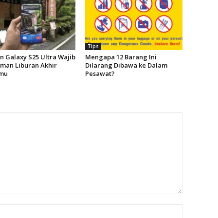
Tips
n Galaxy S25 Ultra Wajib
Mengapa 12 Barang Ini
eman Liburan Akhir
Dilarang Dibawa ke Dalam
mu
Pesawat?