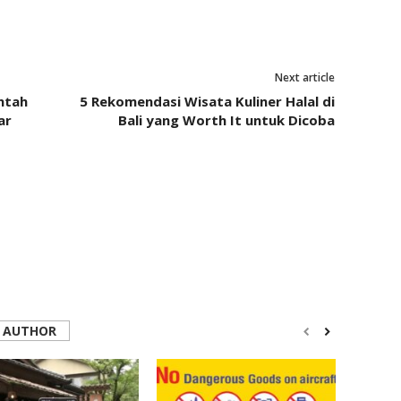
Next article
ntah
5 Rekomendasi Wisata Kuliner Halal di
ar
Bali yang Worth It untuk Dicoba
 AUTHOR