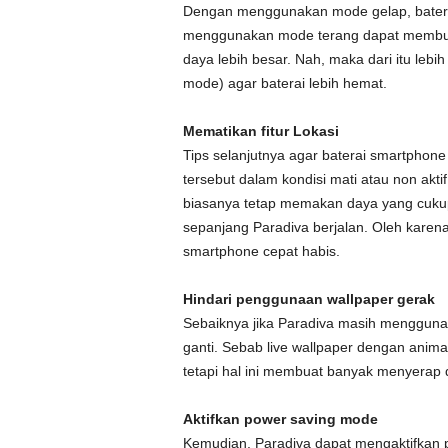
Dengan menggunakan mode gelap, batera
menggunakan mode terang dapat membuat 
daya lebih besar. Nah, maka dari itu leb
mode) agar baterai lebih hemat.
Mematikan fitur Lokasi
Tips selanjutnya agar baterai smartphone
tersebut dalam kondisi mati atau non aktif 
biasanya tetap memakan daya yang cukup 
sepanjang Paradiva berjalan. Oleh karen
smartphone cepat habis.
Hindari penggunaan wallpaper gerak
Sebaiknya jika Paradiva masih menggunak
ganti. Sebab live wallpaper dengan animas
tetapi hal ini membuat banyak menyerap 
Aktifkan power saving mode
Kemudian, Paradiva dapat mengaktifkan p