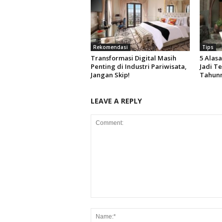
Rekomendasi
Tips
Transformasi Digital Masih
5 Alasa
Penting di Industri Pariwisata,
Jadi T
Jangan Skip!
Tahun
LEAVE A REPLY