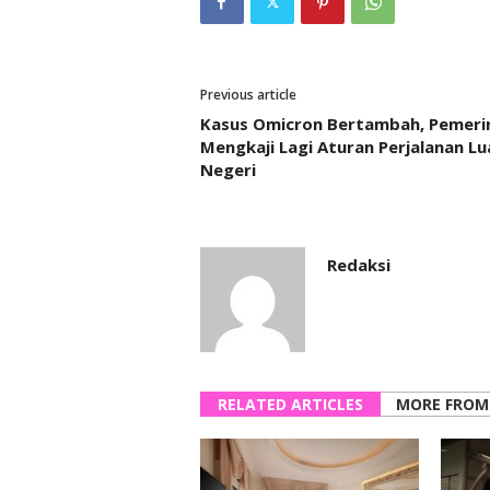
Previous article
Kasus Omicron Bertambah, Pemeri
Mengkaji Lagi Aturan Perjalanan Lu
Negeri
Redaksi
RELATED ARTICLES
MORE FROM