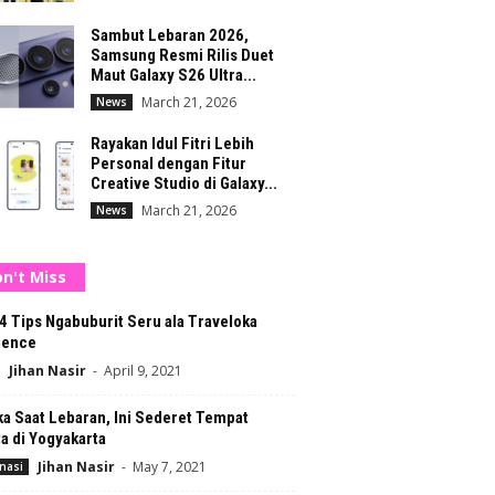
Sambut Lebaran 2026,
Samsung Resmi Rilis Duet
Maut Galaxy S26 Ultra...
March 21, 2026
News
Rayakan Idul Fitri Lebih
Personal dengan Fitur
Creative Studio di Galaxy...
March 21, 2026
News
n't Miss
 4 Tips Ngabuburit Seru ala Traveloka
ience
Jihan Nasir
-
April 9, 2021
a Saat Lebaran, Ini Sederet Tempat
a di Yogyakarta
Jihan Nasir
-
May 7, 2021
nasi