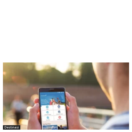
Destinasi