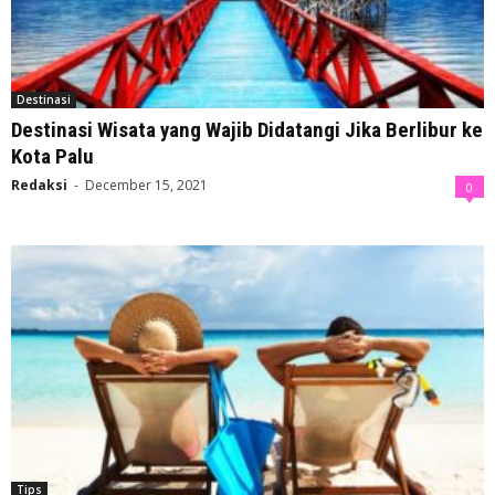
Destinasi
Destinasi Wisata yang Wajib Didatangi Jika Berlibur ke
Kota Palu
Redaksi
-
December 15, 2021
0
Tips