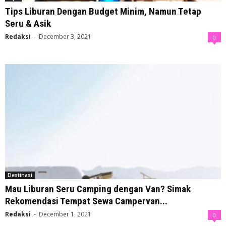
Tips Liburan Dengan Budget Minim, Namun Tetap
Seru & Asik
Redaksi
-
December 3, 2021
0
Destinasi
Mau Liburan Seru Camping dengan Van? Simak
Rekomendasi Tempat Sewa Campervan...
Redaksi
-
December 1, 2021
0