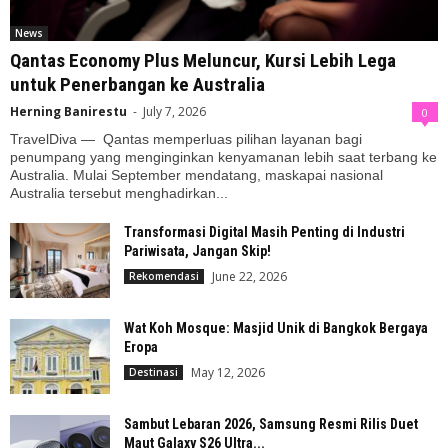
News
Qantas Economy Plus Meluncur, Kursi Lebih Lega
untuk Penerbangan ke Australia
Herning Banirestu
-
July 7, 2026
0
TravelDiva — Qantas memperluas pilihan layanan bagi
penumpang yang menginginkan kenyamanan lebih saat terbang ke
Australia. Mulai September mendatang, maskapai nasional
Australia tersebut menghadirkan...
Transformasi Digital Masih Penting di Industri
Pariwisata, Jangan Skip!
June 22, 2026
Rekomendasi
Wat Koh Mosque: Masjid Unik di Bangkok Bergaya
Eropa
May 12, 2026
Destinasi
Sambut Lebaran 2026, Samsung Resmi Rilis Duet
Maut Galaxy S26 Ultra...