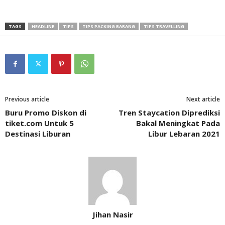
TAGS
HEADLINE
TIPS
TIPS PACKING BARANG
TIPS TRAVELLING
Previous article
Next article
Buru Promo Diskon di
Tren Staycation Diprediksi
tiket.com Untuk 5
Bakal Meningkat Pada
Destinasi Liburan
Libur Lebaran 2021
Jihan Nasir