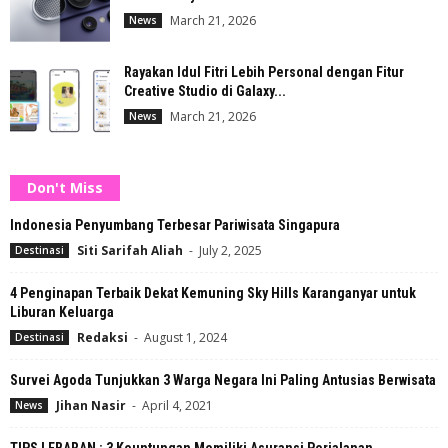
March 21, 2026
News
Rayakan Idul Fitri Lebih Personal dengan Fitur
Creative Studio di Galaxy...
March 21, 2026
News
Don't Miss
Indonesia Penyumbang Terbesar Pariwisata Singapura
Siti Sarifah Aliah
-
July 2, 2025
Destinasi
4 Penginapan Terbaik Dekat Kemuning Sky Hills Karanganyar untuk
Liburan Keluarga
Redaksi
-
August 1, 2024
Destinasi
Survei Agoda Tunjukkan 3 Warga Negara Ini Paling Antusias Berwisata
Jihan Nasir
-
April 4, 2021
News