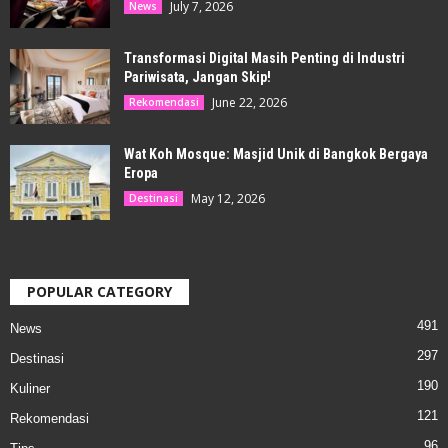
July 7, 2026
News
Transformasi Digital Masih Penting di Industri
Pariwisata, Jangan Skip!
June 22, 2026
Rekomendasi
Wat Koh Mosque: Masjid Unik di Bangkok Bergaya
Eropa
May 12, 2026
Destinasi
POPULAR CATEGORY
491
News
297
Destinasi
190
Kuliner
121
Rekomendasi
96