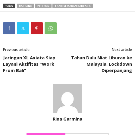
TAGS
BAKCANG
PEH CUN
TRADISI MAKAN BAKCANG
Previous article
Next article
Jaringan XL Axiata Siap
Tahan Dulu Niat Liburan ke
Layani Aktifitas “Work
Malaysia, Lockdown
From Bali”
Diperpanjang
Rina Garmina