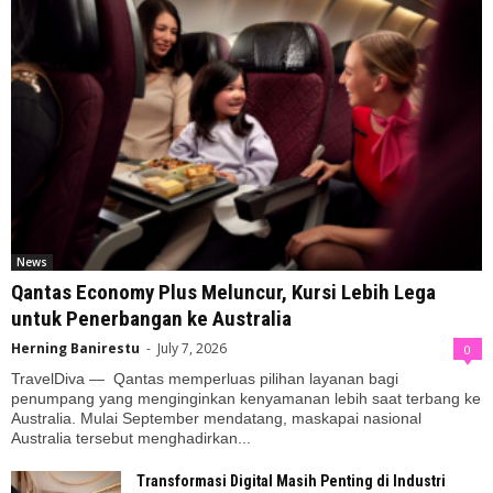
News
Qantas Economy Plus Meluncur, Kursi Lebih Lega
untuk Penerbangan ke Australia
Herning Banirestu
-
July 7, 2026
0
TravelDiva — Qantas memperluas pilihan layanan bagi
penumpang yang menginginkan kenyamanan lebih saat terbang ke
Australia. Mulai September mendatang, maskapai nasional
Australia tersebut menghadirkan...
Transformasi Digital Masih Penting di Industri