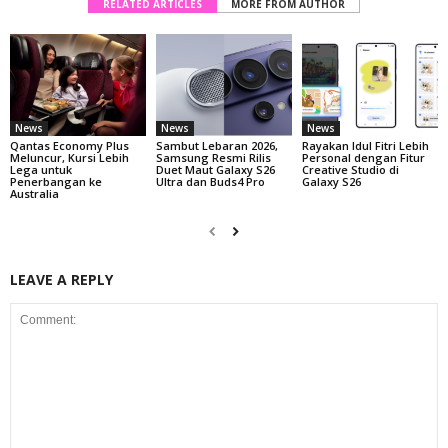
RELATED ARTICLES
MORE FROM AUTHOR
News
News
News
Qantas Economy Plus
Sambut Lebaran 2026,
Rayakan Idul Fitri Lebih
Meluncur, Kursi Lebih
Samsung Resmi Rilis
Personal dengan Fitur
Lega untuk
Duet Maut Galaxy S26
Creative Studio di
Penerbangan ke
Ultra dan Buds4 Pro
Galaxy S26
Australia
LEAVE A REPLY