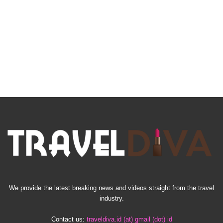
We provide the latest breaking news and videos straight from the travel
industry.
Contact us:
traveldiva.id (at) gmail (dot) id