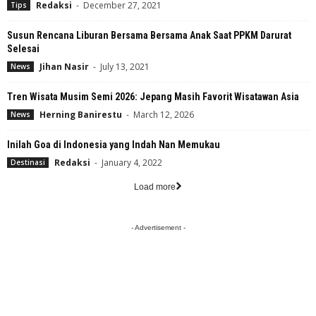
Redaksi
-
December 27, 2021
Tips
Susun Rencana Liburan Bersama Bersama Anak Saat PPKM Darurat
Selesai
Jihan Nasir
-
July 13, 2021
News
Tren Wisata Musim Semi 2026: Jepang Masih Favorit Wisatawan Asia
Herning Banirestu
-
March 12, 2026
News
Inilah Goa di Indonesia yang Indah Nan Memukau
Redaksi
-
January 4, 2022
Destinasi
Load more
- Advertisement -