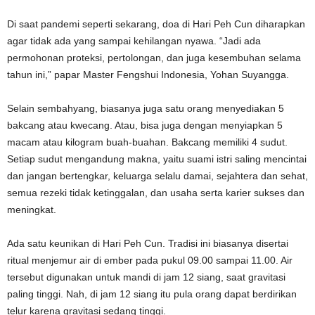
Di saat pandemi seperti sekarang, doa di Hari Peh Cun diharapkan
agar tidak ada yang sampai kehilangan nyawa. “Jadi ada
permohonan proteksi, pertolongan, dan juga kesembuhan selama
tahun ini,” papar Master Fengshui Indonesia, Yohan Suyangga.
Selain sembahyang, biasanya juga satu orang menyediakan 5
bakcang atau kwecang. Atau, bisa juga dengan menyiapkan 5
macam atau kilogram buah-buahan. Bakcang memiliki 4 sudut.
Setiap sudut mengandung makna, yaitu suami istri saling mencintai
dan jangan bertengkar, keluarga selalu damai, sejahtera dan sehat,
semua rezeki tidak ketinggalan, dan usaha serta karier sukses dan
meningkat.
Ada satu keunikan di Hari Peh Cun. Tradisi ini biasanya disertai
ritual menjemur air di ember pada pukul 09.00 sampai 11.00. Air
tersebut digunakan untuk mandi di jam 12 siang, saat gravitasi
paling tinggi. Nah, di jam 12 siang itu pula orang dapat berdirikan
telur karena gravitasi sedang tinggi.