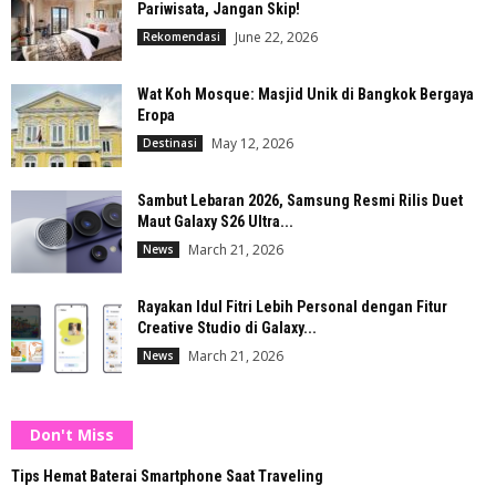
Pariwisata, Jangan Skip!
June 22, 2026
Rekomendasi
Wat Koh Mosque: Masjid Unik di Bangkok Bergaya
Eropa
May 12, 2026
Destinasi
Sambut Lebaran 2026, Samsung Resmi Rilis Duet
Maut Galaxy S26 Ultra...
March 21, 2026
News
Rayakan Idul Fitri Lebih Personal dengan Fitur
Creative Studio di Galaxy...
March 21, 2026
News
Don't Miss
Tips Hemat Baterai Smartphone Saat Traveling