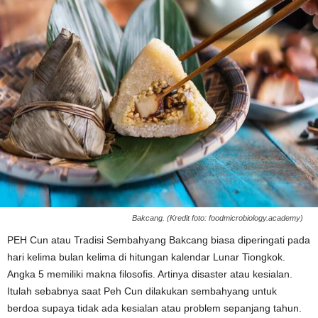
Bakcang. (Kredit foto: foodmicrobiology.academy)
PEH Cun atau Tradisi Sembahyang Bakcang biasa diperingati pada
hari kelima bulan kelima di hitungan kalendar Lunar Tiongkok.
Angka 5 memiliki makna filosofis. Artinya disaster atau kesialan.
Itulah sebabnya saat Peh Cun dilakukan sembahyang untuk
berdoa supaya tidak ada kesialan atau problem sepanjang tahun.