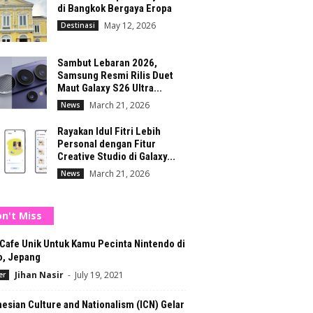
di Bangkok Bergaya Eropa
May 12, 2026
Destinasi
Sambut Lebaran 2026,
Samsung Resmi Rilis Duet
Maut Galaxy S26 Ultra...
March 21, 2026
News
Rayakan Idul Fitri Lebih
Personal dengan Fitur
Creative Studio di Galaxy...
March 21, 2026
News
n't Miss
 Cafe Unik Untuk Kamu Pecinta Nintendo di
o, Jepang
Jihan Nasir
-
July 19, 2021
er
esian Culture and Nationalism (ICN) Gelar