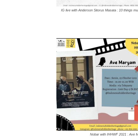
IG live with Anderson Sitorus Masata : 10 things mu
Nobar with IHHWF 2021 : Ave 