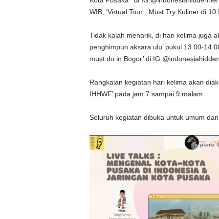
Kota Pusaka ‘ di IG @indonesiahiddenher
WIB, ‘Virtual Tour : Must Try Kuliner di 
Tidak kalah menarik, di hari kelima juga 
penghimpun aksara ulu’ pukul 13.00-14.00
must do in Bogor’ di IG @indonesiahidde
Rangkaian kegiatan hari kelima akan diak
IHHWF’ pada jam 7 sampai 9 malam.
Seluruh kegiatan dibuka untuk umum dan g