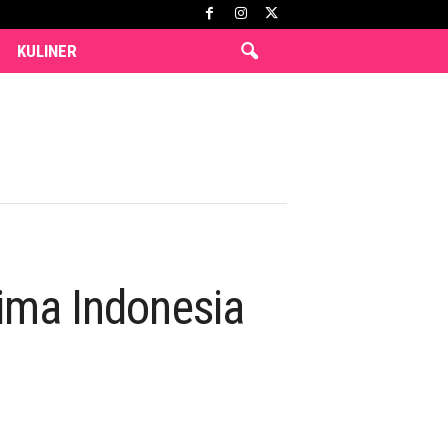
KULINER
elima Indonesia