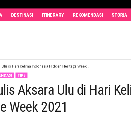
A
DESTINASI
ITINERARY
REKOMENDASI
STORIA
ra Ulu di Hari Kelima Indonesia Hidden Heritage Week...
ENDASI
TIPS
ulis Aksara Ulu di Hari K
ge Week 2021