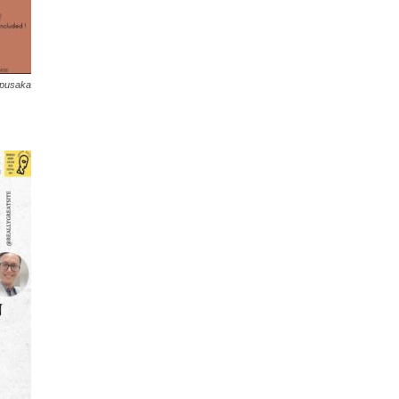
a pusaka