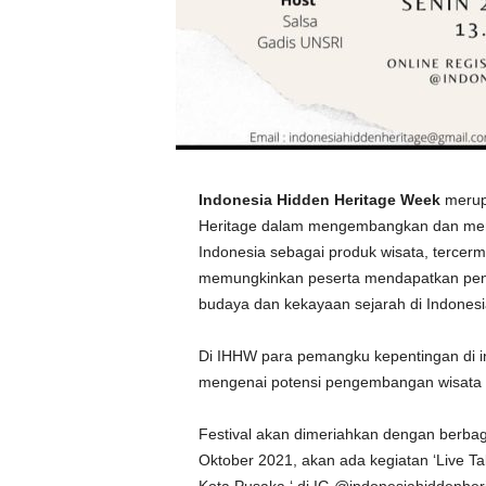
Indonesia Hidden Heritage Week
merupa
Heritage dalam mengembangkan dan memp
Indonesia sebagai produk wisata, tercerm
memungkinkan peserta mendapatkan pen
budaya dan kekayaan sejarah di Indonesi
Di IHHW para pemangku kepentingan di indu
mengenai potensi pengembangan wisata s
Festival akan dimeriahkan dengan berbaga
Oktober 2021, akan ada kegiatan ‘Live Ta