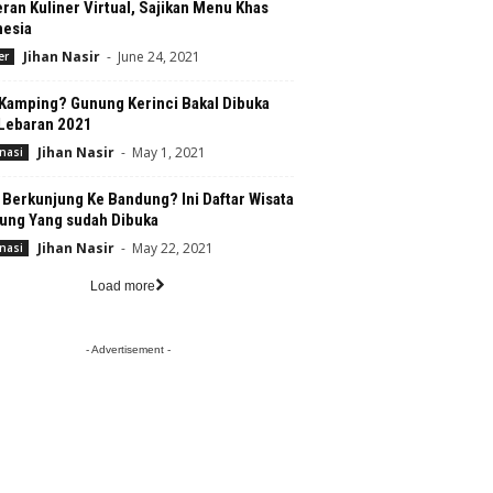
an Kuliner Virtual, Sajikan Menu Khas
nesia
Jihan Nasir
-
June 24, 2021
er
 Kamping? Gunung Kerinci Bakal Dibuka
 Lebaran 2021
Jihan Nasir
-
May 1, 2021
nasi
 Berkunjung Ke Bandung? Ini Daftar Wisata
ung Yang sudah Dibuka
Jihan Nasir
-
May 22, 2021
nasi
Load more
- Advertisement -