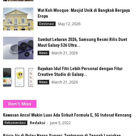
Wat Koh Mosque: Masjid Unik di Bangkok Bergaya
Eropa
May 12, 2026
Destinasi
Sambut Lebaran 2026, Samsung Resmi Rilis Duet
Maut Galaxy S26 Ultra...
March 21, 2026
News
Rayakan Idul Fitri Lebih Personal dengan Fitur
Creative Studio di Galaxy...
March 21, 2026
News
Don't Miss
Kawasan Ancol Makin Luas Ada Sirkuit Formula E, 5G Indosat Kencang
Redaksi
-
June 5, 2022
Rekomendasi
Krisis Air di Pulau Naxos Yunani: Tantangan di Tengah Lonjakan