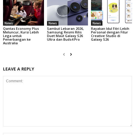
News
News
News
Qantas Economy Plus
Sambut Lebaran 2026,
Rayakan Idul Fitri Lebih
Meluncur, Kursi Lebih
Samsung Resmi Rilis
Personal dengan Fitur
Lega untuk
Duet Maut Galaxy S26
Creative Studio di
Penerbangan ke
Ultra dan Buds4 Pro
Galaxy S26
Australia
LEAVE A REPLY