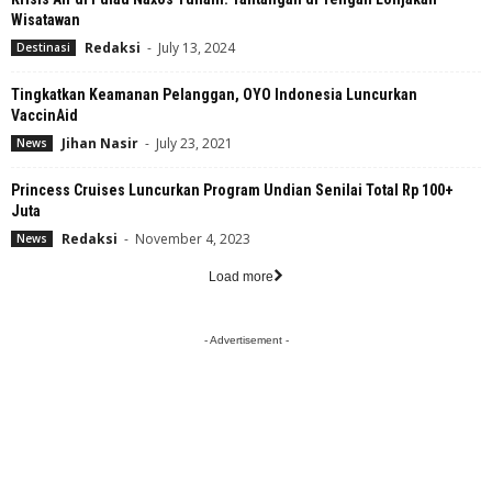
Wisatawan
Redaksi
-
July 13, 2024
Destinasi
Tingkatkan Keamanan Pelanggan, OYO Indonesia Luncurkan
VaccinAid
Jihan Nasir
-
July 23, 2021
News
Princess Cruises Luncurkan Program Undian Senilai Total Rp 100+
Juta
Redaksi
-
November 4, 2023
News
Load more
- Advertisement -