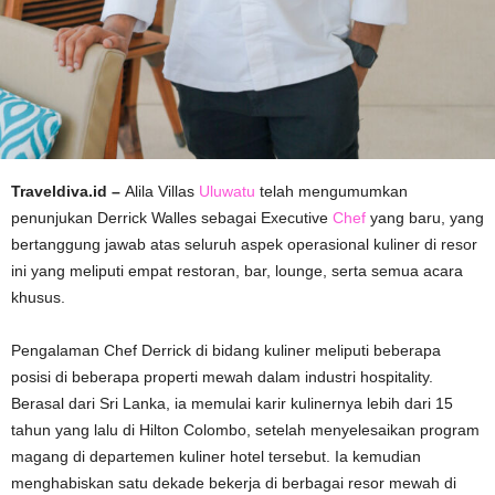
Traveldiva.id –
Alila Villas
Uluwatu
telah mengumumkan
penunjukan Derrick Walles sebagai Executive
Chef
yang baru, yang
bertanggung jawab atas seluruh aspek operasional kuliner di resor
ini yang meliputi empat restoran, bar, lounge, serta semua acara
khusus.
Pengalaman Chef Derrick di bidang kuliner meliputi beberapa
posisi di beberapa properti mewah dalam industri hospitality.
Berasal dari Sri Lanka, ia memulai karir kulinernya lebih dari 15
tahun yang lalu di Hilton Colombo, setelah menyelesaikan program
magang di departemen kuliner hotel tersebut. Ia kemudian
menghabiskan satu dekade bekerja di berbagai resor mewah di