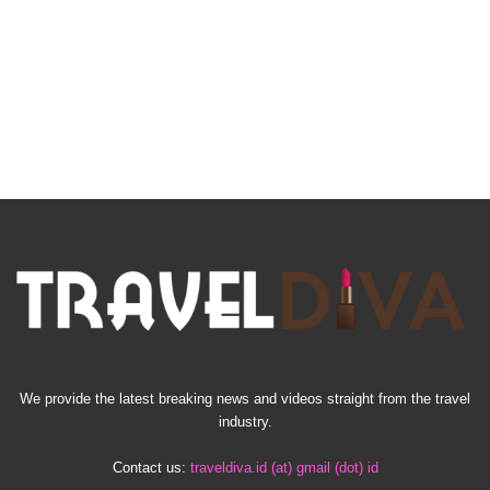
We provide the latest breaking news and videos straight from the travel
industry.
Contact us:
traveldiva.id (at) gmail (dot) id