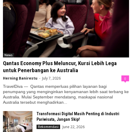
News
Qantas Economy Plus Meluncur, Kursi Lebih Lega
untuk Penerbangan ke Australia
Herning Banirestu
-
July 7, 2026
0
TravelDiva — Qantas memperluas pilihan layanan bagi
penumpang yang menginginkan kenyamanan lebih saat terbang ke
Australia. Mulai September mendatang, maskapai nasional
Australia tersebut menghadirkan...
Transformasi Digital Masih Penting di Industri
Pariwisata, Jangan Skip!
June 22, 2026
Rekomendasi