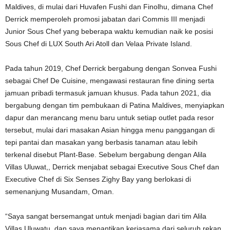
Maldives, di mulai dari Huvafen Fushi dan Finolhu, dimana Chef
Derrick memperoleh promosi jabatan dari Commis III menjadi
Junior Sous Chef yang beberapa waktu kemudian naik ke posisi
Sous Chef di LUX South Ari Atoll dan Velaa Private Island.
Pada tahun 2019, Chef Derrick bergabung dengan Sonvea Fushi
sebagai Chef De Cuisine, mengawasi restauran fine dining serta
jamuan pribadi termasuk jamuan khusus. Pada tahun 2021, dia
bergabung dengan tim pembukaan di Patina Maldives, menyiapkan
dapur dan merancang menu baru untuk setiap outlet pada resor
tersebut, mulai dari masakan Asian hingga menu panggangan di
tepi pantai dan masakan yang berbasis tanaman atau lebih
terkenal disebut Plant-Base. Sebelum bergabung dengan Alila
Villas Uluwat,, Derrick menjabat sebagai Executive Sous Chef dan
Executive Chef di Six Senses Zighy Bay yang berlokasi di
semenanjung Musandam, Oman.
“Saya sangat bersemangat untuk menjadi bagian dari tim Alila
Villas Uluwatu, dan saya menantikan kerjasama dari seluruh rekan