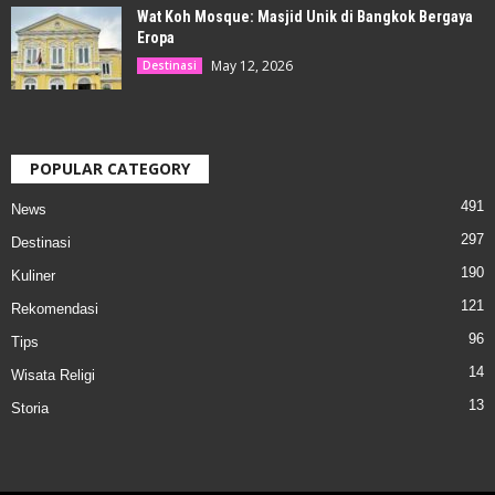
Wat Koh Mosque: Masjid Unik di Bangkok Bergaya
Eropa
May 12, 2026
Destinasi
POPULAR CATEGORY
491
News
297
Destinasi
190
Kuliner
121
Rekomendasi
96
Tips
14
Wisata Religi
13
Storia