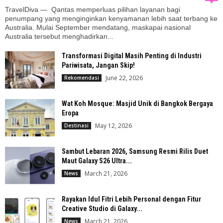
TravelDiva — Qantas memperluas pilihan layanan bagi
penumpang yang menginginkan kenyamanan lebih saat terbang ke
Australia. Mulai September mendatang, maskapai nasional
Australia tersebut menghadirkan...
Transformasi Digital Masih Penting di Industri
Pariwisata, Jangan Skip!
June 22, 2026
Rekomendasi
Wat Koh Mosque: Masjid Unik di Bangkok Bergaya
Eropa
May 12, 2026
Destinasi
Sambut Lebaran 2026, Samsung Resmi Rilis Duet
Maut Galaxy S26 Ultra...
March 21, 2026
News
Rayakan Idul Fitri Lebih Personal dengan Fitur
Creative Studio di Galaxy...
March 21, 2026
News