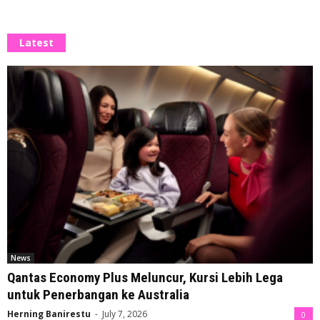
Latest
News
Qantas Economy Plus Meluncur, Kursi Lebih Lega
untuk Penerbangan ke Australia
Herning Banirestu
-
July 7, 2026
0