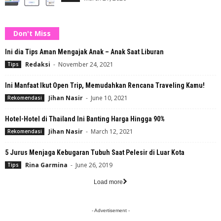
Don't Miss
Ini dia Tips Aman Mengajak Anak – Anak Saat Liburan
Redaksi
-
November 24, 2021
Tips
Ini Manfaat Ikut Open Trip, Memudahkan Rencana Traveling Kamu!
Jihan Nasir
-
June 10, 2021
Rekomendasi
Hotel-Hotel di Thailand Ini Banting Harga Hingga 90%
Jihan Nasir
-
March 12, 2021
Rekomendasi
5 Jurus Menjaga Kebugaran Tubuh Saat Pelesir di Luar Kota
Rina Garmina
-
June 26, 2019
Tips
Load more
- Advertisement -