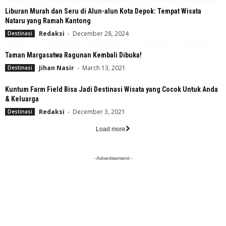
Liburan Murah dan Seru di Alun-alun Kota Depok: Tempat Wisata
Nataru yang Ramah Kantong
Redaksi
-
December 28, 2024
Destinasi
Taman Margasatwa Ragunan Kembali Dibuka!
Jihan Nasir
-
March 13, 2021
Destinasi
Kuntum Farm Field Bisa Jadi Destinasi Wisata yang Cocok Untuk Anda
& Keluarga
Redaksi
-
December 3, 2021
Destinasi
Load more
- Advertisement -