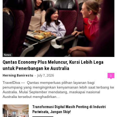
News
Qantas Economy Plus Meluncur, Kursi Lebih Lega
untuk Penerbangan ke Australia
Herning Banirestu
-
July 7, 2026
0
TravelDiva — Qantas memperluas pilihan layanan bagi
penumpang yang menginginkan kenyamanan lebih saat terbang ke
Australia. Mulai September mendatang, maskapai nasional
Australia tersebut menghadirkan...
Transformasi Digital Masih Penting di Industri
Pariwisata, Jangan Skip!