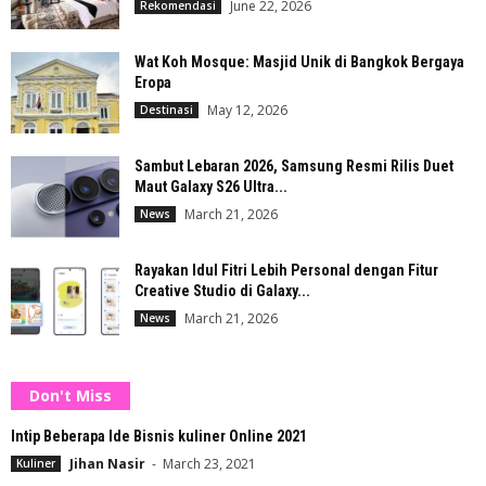
June 22, 2026
Rekomendasi
Wat Koh Mosque: Masjid Unik di Bangkok Bergaya
Eropa
May 12, 2026
Destinasi
Sambut Lebaran 2026, Samsung Resmi Rilis Duet
Maut Galaxy S26 Ultra...
March 21, 2026
News
Rayakan Idul Fitri Lebih Personal dengan Fitur
Creative Studio di Galaxy...
March 21, 2026
News
Don't Miss
Intip Beberapa Ide Bisnis kuliner Online 2021
Jihan Nasir
-
March 23, 2021
Kuliner