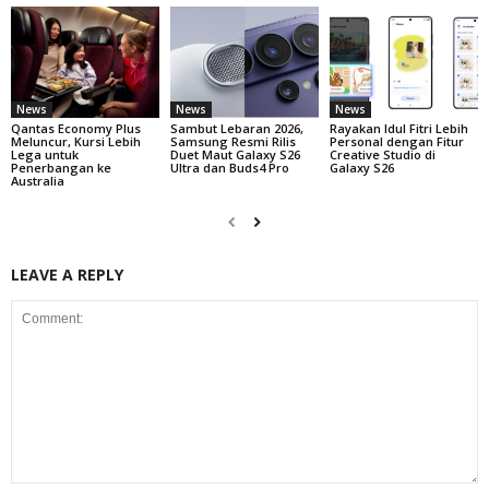
News
News
News
Qantas Economy Plus
Sambut Lebaran 2026,
Rayakan Idul Fitri Lebih
Meluncur, Kursi Lebih
Samsung Resmi Rilis
Personal dengan Fitur
Lega untuk
Duet Maut Galaxy S26
Creative Studio di
Penerbangan ke
Ultra dan Buds4 Pro
Galaxy S26
Australia
LEAVE A REPLY