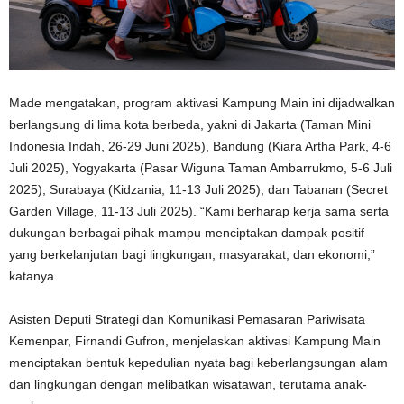
Made mengatakan, program aktivasi Kampung Main ini dijadwalkan
berlangsung di lima kota berbeda, yakni di Jakarta (Taman Mini
Indonesia Indah, 26-29 Juni 2025), Bandung (Kiara Artha Park, 4-6
Juli 2025), Yogyakarta (Pasar Wiguna Taman Ambarrukmo, 5-6 Juli
2025), Surabaya (Kidzania, 11-13 Juli 2025), dan Tabanan (Secret
Garden Village, 11-13 Juli 2025). “Kami berharap kerja sama serta
dukungan berbagai pihak mampu menciptakan dampak positif
yang berkelanjutan bagi lingkungan, masyarakat, dan ekonomi,”
katanya.
Asisten Deputi Strategi dan Komunikasi Pemasaran Pariwisata
Kemenpar, Firnandi Gufron, menjelaskan aktivasi Kampung Main
menciptakan bentuk kepedulian nyata bagi keberlangsungan alam
dan lingkungan dengan melibatkan wisatawan, terutama anak-