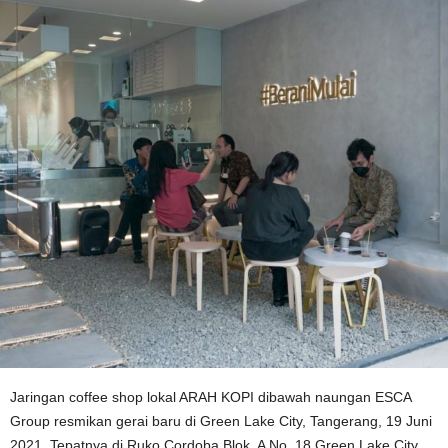
Jaringan coffee shop lokal ARAH KOPI dibawah naungan ESCA
Group resmikan gerai baru di Green Lake City, Tangerang, 19 Juni
2021. Tepatnya di Ruko Cordoba Blok A No. 18 Green Lake City.