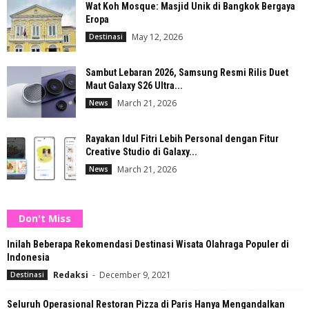
Wat Koh Mosque: Masjid Unik di Bangkok Bergaya
Eropa
May 12, 2026
Destinasi
Sambut Lebaran 2026, Samsung Resmi Rilis Duet
Maut Galaxy S26 Ultra...
March 21, 2026
News
Rayakan Idul Fitri Lebih Personal dengan Fitur
Creative Studio di Galaxy...
March 21, 2026
News
Don't Miss
Inilah Beberapa Rekomendasi Destinasi Wisata Olahraga Populer di
Indonesia
Redaksi
-
December 9, 2021
Destinasi
Seluruh Operasional Restoran Pizza di Paris Hanya Mengandalkan