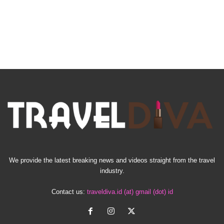
We provide the latest breaking news and videos straight from the travel
industry.
Contact us:
traveldiva.id (at) gmail (dot) id