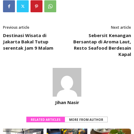
Previous article
Next article
Destinasi Wisata di
Sebersit Kenangan
Jakarta Bakal Tutup
Bersantap di Aroma Laut,
serentak Jam 9 Malam
Resto Seafood Berdesain
Kapal
Jihan Nasir
RELATED ARTICLES
MORE FROM AUTHOR