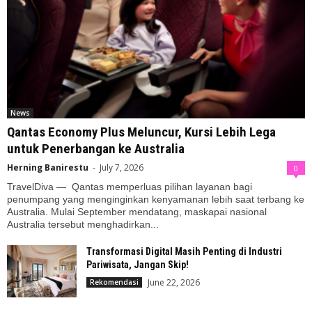
News
Qantas Economy Plus Meluncur, Kursi Lebih Lega
untuk Penerbangan ke Australia
Herning Banirestu
-
July 7, 2026
0
TravelDiva — Qantas memperluas pilihan layanan bagi
penumpang yang menginginkan kenyamanan lebih saat terbang ke
Australia. Mulai September mendatang, maskapai nasional
Australia tersebut menghadirkan...
Transformasi Digital Masih Penting di Industri
Pariwisata, Jangan Skip!
June 22, 2026
Rekomendasi