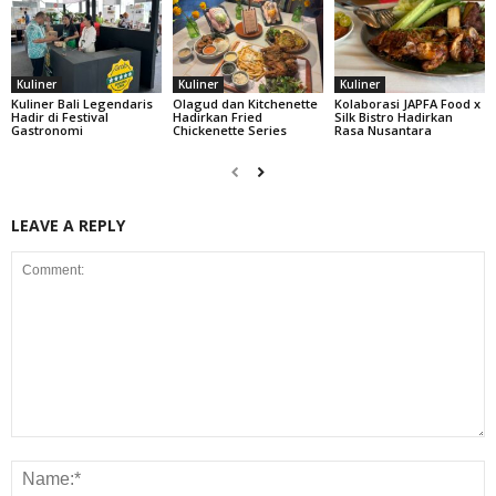
Kuliner
Kuliner
Kuliner
Kuliner Bali Legendaris
Olagud dan Kitchenette
Kolaborasi JAPFA Food x
Hadir di Festival
Hadirkan Fried
Silk Bistro Hadirkan
Gastronomi
Chickenette Series
Rasa Nusantara
LEAVE A REPLY