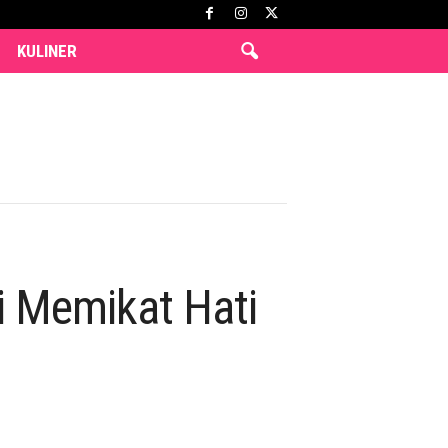
KULINER
i Memikat Hati