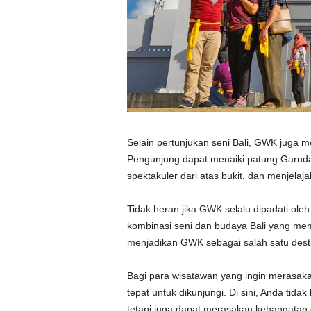
Selain pertunjukan seni Bali, GWK juga 
Pengunjung dapat menaiki patung Garu
spektakuler dari atas bukit, dan menjelaj
Tidak heran jika GWK selalu dipadati ole
kombinasi seni dan budaya Bali yang mem
menjadikan GWK sebagai salah satu destina
Bagi para wisatawan yang ingin merasak
tepat untuk dikunjungi. Di sini, Anda tid
tetapi juga dapat merasakan kehangatan