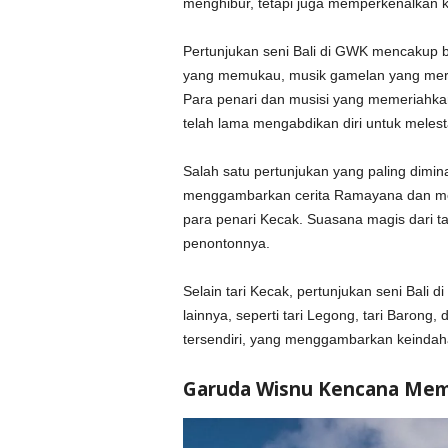
menghibur, tetapi juga memperkenalkan k
Pertunjukan seni Bali di GWK mencakup berb
yang memukau, musik gamelan yang merd
Para penari dan musisi yang memeriahkan
telah lama mengabdikan diri untuk melest
Salah satu pertunjukan yang paling dimina
menggambarkan cerita Ramayana dan men
para penari Kecak. Suasana magis dari 
penontonnya.
Selain tari Kecak, pertunjukan seni Bali 
lainnya, seperti tari Legong, tari Barong,
tersendiri, yang menggambarkan keindaha
Garuda Wisnu Kencana Mem