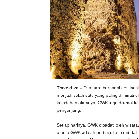
Traveldiva –
Di antara berbagai destinas
menjadi salah satu yang paling diminati
keindahan alamnya, GWK juga dikenal kar
pengunjung.
Setiap harinya, GWK dipadati oleh wisata
utama GWK adalah pertunjukan seni Bali y