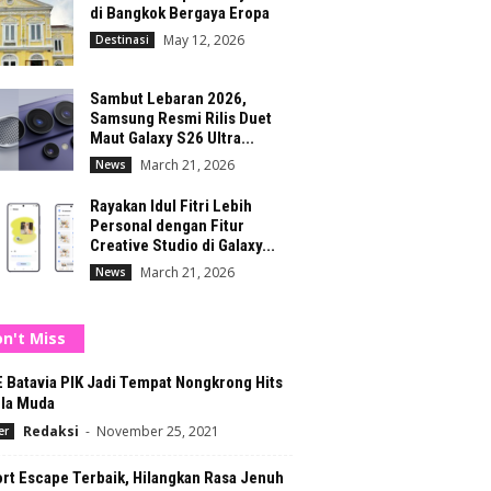
di Bangkok Bergaya Eropa
May 12, 2026
Destinasi
Sambut Lebaran 2026,
Samsung Resmi Rilis Duet
Maut Galaxy S26 Ultra...
March 21, 2026
News
Rayakan Idul Fitri Lebih
Personal dengan Fitur
Creative Studio di Galaxy...
March 21, 2026
News
n't Miss
 Batavia PIK Jadi Tempat Nongkrong Hits
la Muda
Redaksi
-
November 25, 2021
er
rt Escape Terbaik, Hilangkan Rasa Jenuh