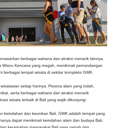
menawarkan berbagai wahana dan atraksi menarik lainnya.
da Wisnu Kencana yang megah, menikmati pemandangan
ahi berbagai tempat wisata di sekitar kompleks GWK.
h wisatawan setiap harinya. Pesona alam yang indah,
ikat, serta berbagai wahana dan atraksi menarik
si wisata terbaik di Bali yang wajib dikunjungi.
an keindahan dan keunikan Bali, GWK adalah tempat yang
ak hanya dapat menikmati keindahan alam dan budaya Bali,
 dan keramahan masyarakat Bali yang ramah dan