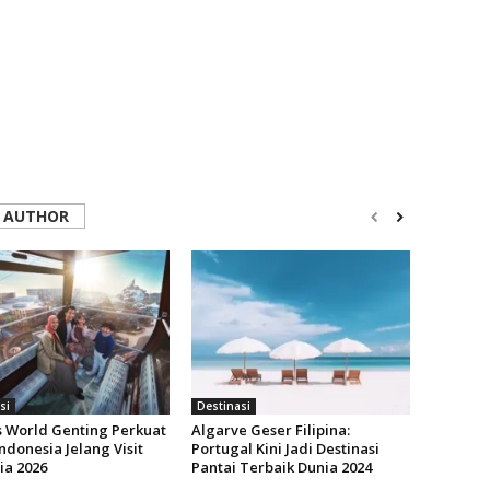
 AUTHOR
si
Destinasi
s World Genting Perkuat
Algarve Geser Filipina:
ndonesia Jelang Visit
Portugal Kini Jadi Destinasi
ia 2026
Pantai Terbaik Dunia 2024