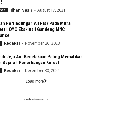
!
Jihan Nasir
-
August 17, 2021
nasi
an Perlindungan All Risk Pada Mitra
erti, OYO Eksklusif Gandeng MNC
rance
Redaksi
-
November 26, 2023
di Jeju Air: Kecelakaan Paling Mematikan
m Sejarah Penerbangan Korsel
Redaksi
-
December 30, 2024
Load more
- Advertisement -