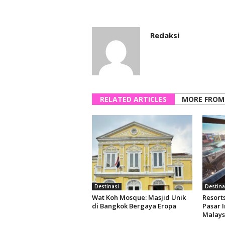
Redaksi
RELATED ARTICLES
MORE FROM
Destinasi
Destina
Wat Koh Mosque: Masjid Unik
Resort
di Bangkok Bergaya Eropa
Pasar I
Malays