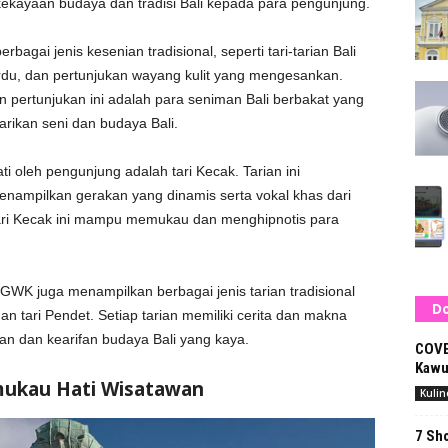
ekayaan budaya dan tradisi Bali kepada para pengunjung.
agai jenis kesenian tradisional, seperti tari-tarian Bali
u, dan pertunjukan wayang kulit yang mengesankan.
 pertunjukan ini adalah para seniman Bali berbakat yang
arikan seni dan budaya Bali.
ti oleh pengunjung adalah tari Kecak. Tarian ini
ampilkan gerakan yang dinamis serta vokal khas dari
tari Kecak ini mampu memukau dan menghipnotis para
di GWK juga menampilkan berbagai jenis tarian tradisional
Do
 dan tari Pendet. Setiap tarian memiliki cerita dan makna
n dan kearifan budaya Bali yang kaya.
COVE
Kawu
ukau Hati Wisatawan
Kulin
7 Sho