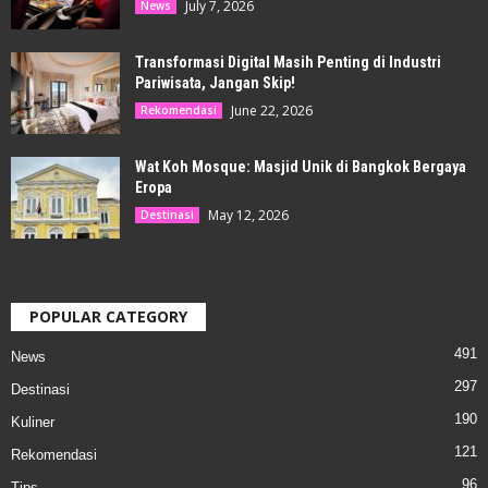
July 7, 2026
News
Transformasi Digital Masih Penting di Industri
Pariwisata, Jangan Skip!
June 22, 2026
Rekomendasi
Wat Koh Mosque: Masjid Unik di Bangkok Bergaya
Eropa
May 12, 2026
Destinasi
POPULAR CATEGORY
491
News
297
Destinasi
190
Kuliner
121
Rekomendasi
96
Tips