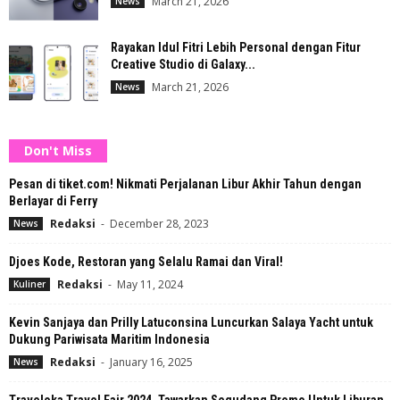
March 21, 2026
News
Rayakan Idul Fitri Lebih Personal dengan Fitur
Creative Studio di Galaxy...
March 21, 2026
News
Don't Miss
Pesan di tiket.com! Nikmati Perjalanan Libur Akhir Tahun dengan
Berlayar di Ferry
Redaksi
-
December 28, 2023
News
Djoes Kode, Restoran yang Selalu Ramai dan Viral!
Redaksi
-
May 11, 2024
Kuliner
Kevin Sanjaya dan Prilly Latuconsina Luncurkan Salaya Yacht untuk
Dukung Pariwisata Maritim Indonesia
Redaksi
-
January 16, 2025
News