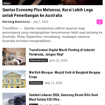
News
Qantas Economy Plus Meluncur, Kursi Lebih Lega
untuk Penerbangan ke Australia
Herning Banirestu
-
July 7, 2026
0
TravelDiva — Qantas memperluas pilihan layanan bagi
penumpang yang menginginkan kenyamanan lebih saat terbang ke
Australia. Mulai September mendatang, maskapai nasional
Australia tersebut menghadirkan...
Transformasi Digital Masih Penting di Industri
Pariwisata, Jangan Skip!
June 22, 2026
Rekomendasi
Wat Koh Mosque: Masjid Unik di Bangkok Bergaya
Eropa
May 12, 2026
Destinasi
Sambut Lebaran 2026, Samsung Resmi Rilis Duet
Maut Galaxy S26 Ultra...