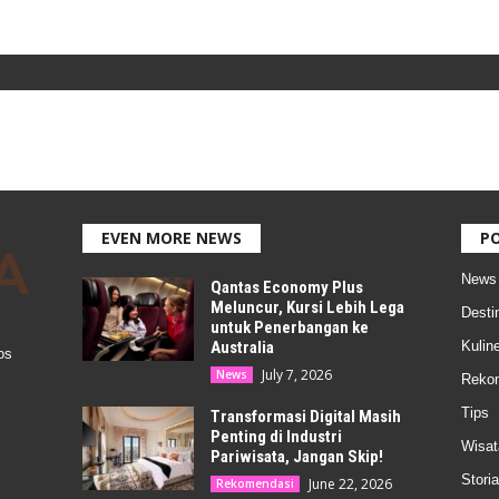
EVEN MORE NEWS
P
News
Qantas Economy Plus
Meluncur, Kursi Lebih Lega
Desti
untuk Penerbangan ke
Australia
Kuline
os
July 7, 2026
News
Reko
Tips
Transformasi Digital Masih
Penting di Industri
Wisat
Pariwisata, Jangan Skip!
Storia
June 22, 2026
Rekomendasi