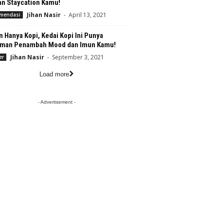
an Staycation Kamu!
Jihan Nasir
-
April 13, 2021
mendasi
 Hanya Kopi, Kedai Kopi Ini Punya
man Penambah Mood dan Imun Kamu!
Jihan Nasir
-
September 3, 2021
er
Load more
- Advertisement -