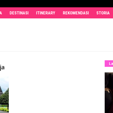
A
DESTINASI
ITINERARY
REKOMENDASI
STORIA
La
ja