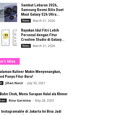
Sambut Lebaran 2026,
Samsung Resmi Rilis Duet
Maut Galaxy S26 Ultra...
March 21, 2026
News
Rayakan Idul Fitri Lebih
Personal dengan Fitur
Creative Studio di Galaxy...
March 21, 2026
News
n't Miss
alaman Kuliner Makin Menyenangkan,
od Punya Fitur Baru!
Jihan Nasir
-
July 30, 2021
er
Bahn Chok, Menu Sarapan Halal ala Khmer
Rina Garmina
-
May 28, 2020
nasi
 Instagramable di Jakarta Ini Bisa Jadi