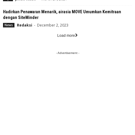
Hadirkan Penawaran Menarik, airasia MOVE Umumkan Kemitraan
dengan SiteMinder
Redaksi
-
December 2, 2023
News
Load more
- Advertisement -