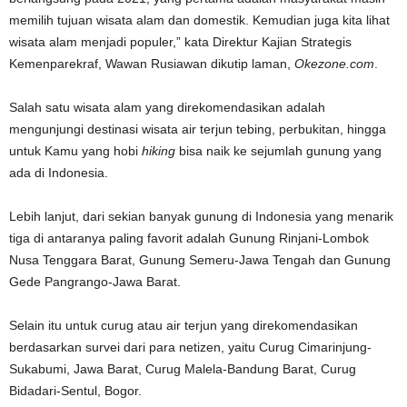
memilih tujuan wisata alam dan domestik. Kemudian juga kita lihat
wisata alam menjadi populer,” kata Direktur Kajian Strategis
Kemenparekraf, Wawan Rusiawan dikutip laman,
Okezone.com
.
Salah satu wisata alam yang direkomendasikan adalah
mengunjungi destinasi wisata air terjun tebing, perbukitan, hingga
untuk Kamu yang hobi
hiking
bisa naik ke sejumlah gunung yang
ada di Indonesia.
Lebih lanjut, dari sekian banyak gunung di Indonesia yang menarik
tiga di antaranya paling favorit adalah Gunung Rinjani-Lombok
Nusa Tenggara Barat, Gunung Semeru-Jawa Tengah dan Gunung
Gede Pangrango-Jawa Barat.
Selain itu untuk curug atau air terjun yang direkomendasikan
berdasarkan survei dari para netizen, yaitu Curug Cimarinjung-
Sukabumi, Jawa Barat, Curug Malela-Bandung Barat, Curug
Bidadari-Sentul, Bogor.