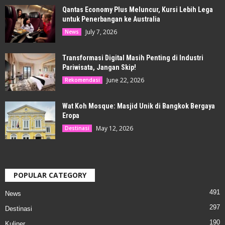
Qantas Economy Plus Meluncur, Kursi Lebih Lega
untuk Penerbangan ke Australia
July 7, 2026
News
Transformasi Digital Masih Penting di Industri
Pariwisata, Jangan Skip!
June 22, 2026
Rekomendasi
Wat Koh Mosque: Masjid Unik di Bangkok Bergaya
Eropa
May 12, 2026
Destinasi
POPULAR CATEGORY
491
News
297
Destinasi
190
Kuliner