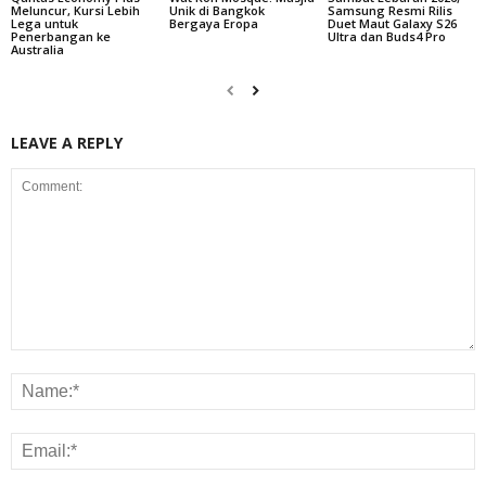
Meluncur, Kursi Lebih
Unik di Bangkok
Samsung Resmi Rilis
Lega untuk
Bergaya Eropa
Duet Maut Galaxy S26
Penerbangan ke
Ultra dan Buds4 Pro
Australia
LEAVE A REPLY