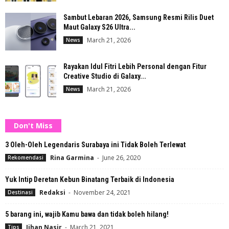
Sambut Lebaran 2026, Samsung Resmi Rilis Duet
Maut Galaxy S26 Ultra...
March 21, 2026
News
Rayakan Idul Fitri Lebih Personal dengan Fitur
Creative Studio di Galaxy...
March 21, 2026
News
Don't Miss
3 Oleh-Oleh Legendaris Surabaya ini Tidak Boleh Terlewat
Rina Garmina
-
June 26, 2020
Rekomendasi
Yuk Intip Deretan Kebun Binatang Terbaik di Indonesia
Redaksi
-
November 24, 2021
Destinasi
5 barang ini, wajib Kamu bawa dan tidak boleh hilang!
Jihan Nasir
-
March 21, 2021
Tips