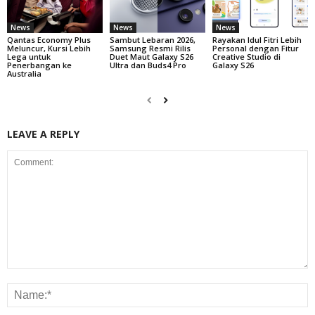
News
News
News
Qantas Economy Plus
Sambut Lebaran 2026,
Rayakan Idul Fitri Lebih
Meluncur, Kursi Lebih
Samsung Resmi Rilis
Personal dengan Fitur
Lega untuk
Duet Maut Galaxy S26
Creative Studio di
Penerbangan ke
Ultra dan Buds4 Pro
Galaxy S26
Australia
LEAVE A REPLY