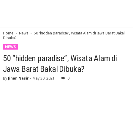
Home
News
50 “hidden paradise”, Wisata Alam di Jawa Barat Bakal
Dibuka?
NEWS
50 “hidden paradise”, Wisata Alam di
Jawa Barat Bakal Dibuka?
By
Jihan Nasir
-
May 30, 2021
0