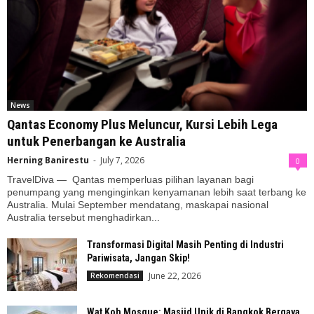
News
Qantas Economy Plus Meluncur, Kursi Lebih Lega
untuk Penerbangan ke Australia
Herning Banirestu
-
July 7, 2026
0
TravelDiva — Qantas memperluas pilihan layanan bagi
penumpang yang menginginkan kenyamanan lebih saat terbang ke
Australia. Mulai September mendatang, maskapai nasional
Australia tersebut menghadirkan...
Transformasi Digital Masih Penting di Industri
Pariwisata, Jangan Skip!
June 22, 2026
Rekomendasi
Wat Koh Mosque: Masjid Unik di Bangkok Bergaya