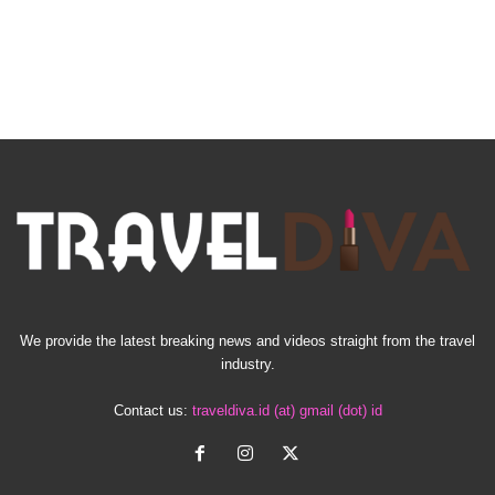
We provide the latest breaking news and videos straight from the travel
industry.
Contact us:
traveldiva.id (at) gmail (dot) id