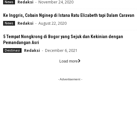
Redaksi
-
November 24, 2020
News
Ke Inggris, Cobain Nginep di Istana Ratu Elizabeth tapi Dalam Caravan
Redaksi
-
August 22, 2020
News
5 Tempat Nongkrong di Bogor yang Sejuk dan Kekinian dengan
Pemandangan Asri
Redaksi
-
December 6, 2021
Destinasi
Load more
- Advertisement -