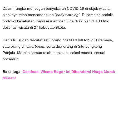
Dalam rangka mencegah penyebaran COVID-19 di objek wisata,
pihaknya telah mencanangkan
“early warning”.
Di samping praktik
protokol kesehatan,
rapid test
antigen juga dilakukan di 108 titik
destinasi wisata di 27 kabupaten/kota.
Dari situ, sudah tercatat satu orang positif COVID-19 di Tirtamaya,
satu orang di
waterboom
, serta dua orang di Situ Lengkong
Panjalu. Mereka semua telah menjalani isolasi mandiri sesuai
prosedur.
Baca juga,
Destinasi Wisata Bogor Ini Dibanderol Harga Murah
Meriah!