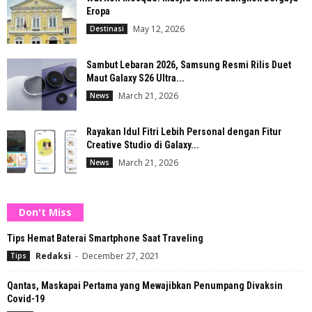
Eropa
May 12, 2026
Destinasi
Sambut Lebaran 2026, Samsung Resmi Rilis Duet
Maut Galaxy S26 Ultra...
March 21, 2026
News
Rayakan Idul Fitri Lebih Personal dengan Fitur
Creative Studio di Galaxy...
March 21, 2026
News
Don't Miss
Tips Hemat Baterai Smartphone Saat Traveling
Redaksi
-
December 27, 2021
Tips
Qantas, Maskapai Pertama yang Mewajibkan Penumpang Divaksin
Covid-19