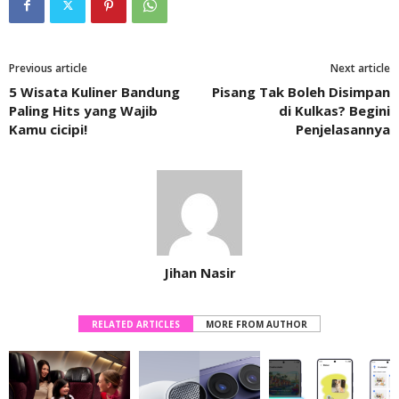
Previous article
Next article
5 Wisata Kuliner Bandung
Pisang Tak Boleh Disimpan
Paling Hits yang Wajib
di Kulkas? Begini
Kamu cicipi!
Penjelasannya
Jihan Nasir
RELATED ARTICLES
MORE FROM AUTHOR