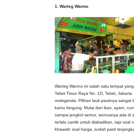
1. Warteg Warmo
Warteg Warmo ini salah satu tempat yang b
Tebet Timur Raya No. 1D, Tebet, Jakarta.
melegenda. Pilihan lauk pauknya sangat b
kamu bingung. Mulai dari ikan, ayam, cum
sampai jengkol semur, semuanya ada di 
terlalu cantik untuk diabadikan, tapi soal
khawatir soal harga, sudah pasti terjangk