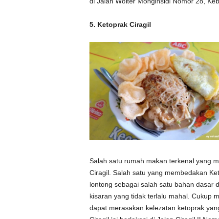
di Jalan Wolter Monginsidi Nomor 28, Keb
5. Ketoprak Ciragil
Salah satu rumah makan terkenal yang 
Ciragil. Salah satu yang membedakan Ket
lontong sebagai salah satu bahan dasar d
kisaran yang tidak terlalu mahal. Cukup 
dapat merasakan kelezatan ketoprak yang 