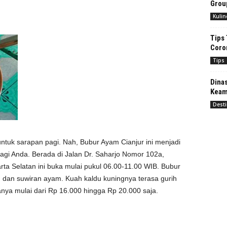
Grou
Kulin
Tips 
Coro
Tips
Dinas
Keam
Desti
ntuk sarapan pagi. Nah, Bubur Ayam Cianjur ini menjadi
pagi Anda. Berada di Jalan Dr. Saharjo Nomor 102a,
rta Selatan ini buka mulai pukul 06.00-11.00 WIB. Bubur
g dan suwiran ayam. Kuah kaldu kuningnya terasa gurih
ya mulai dari Rp 16.000 hingga Rp 20.000 saja.