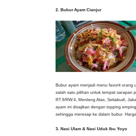
2. Bubur Ayam Cianjur
Bubur ayam menjadi menu favorit orang u
salah satu pilihan untuk tempat sarapan 
RT.9/RW.4, Menteng Atas, Setiabudi, Jaka
ayam ini disajikan dengan topping empin
sehingga meresap ke dalam bubur. Hargan
3. Nasi Ulam & Nasi Uduk Ibu Yoyo