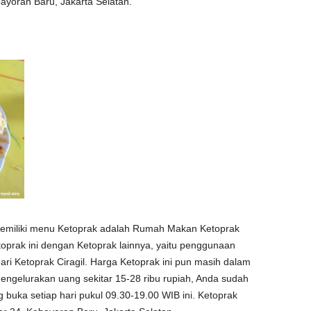
ayoran Baru, Jakarta Selatan.
memiliki menu Ketoprak adalah Rumah Makan Ketoprak
oprak ini dengan Ketoprak lainnya, yaitu penggunaan
ari Ketoprak Ciragil. Harga Ketoprak ini pun masih dalam
mengelurakan uang sekitar 15-28 ribu rupiah, Anda sudah
buka setiap hari pukul 09.30-19.00 WIB ini. Ketoprak