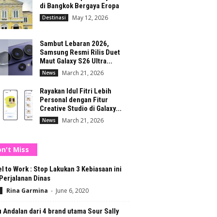
di Bangkok Bergaya Eropa
May 12, 2026
Destinasi
Sambut Lebaran 2026,
Samsung Resmi Rilis Duet
Maut Galaxy S26 Ultra...
March 21, 2026
News
Rayakan Idul Fitri Lebih
Personal dengan Fitur
Creative Studio di Galaxy...
March 21, 2026
News
n't Miss
l to Work : Stop Lakukan 3 Kebiasaan ini
Perjalanan Dinas
Rina Garmina
-
June 6, 2020
Andalan dari 4 brand utama Sour Sally