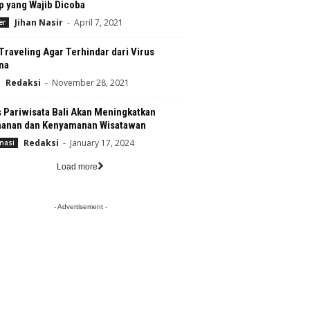
p yang Wajib Dicoba
Jihan Nasir
-
April 7, 2021
er
Traveling Agar Terhindar dari Virus
na
Redaksi
-
November 28, 2021
 Pariwisata Bali Akan Meningkatkan
anan dan Kenyamanan Wisatawan
Redaksi
-
January 17, 2024
nasi
Load more
- Advertisement -