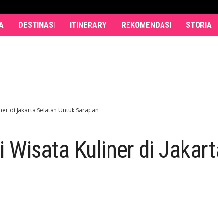
A
DESTINASI
ITINERARY
REKOMENDASI
STORIA
er di Jakarta Selatan Untuk Sarapan
Wisata Kuliner di Jakart