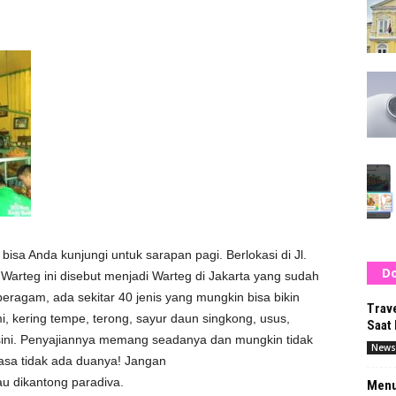
isa Anda kunjungi untuk sarapan pagi. Berlokasi di Jl.
Do
 Warteg ini disebut menjadi Warteg di Jakarta yang sudah
eragam, ada sekitar 40 jenis yang mungkin bisa bikin
Trave
i, kering tempe, terong, sayur daun singkong, usus,
Saat 
sini. Penyajiannya memang seadanya dan mungkin tidak
News
 rasa tidak ada duanya! Jangan
au dikantong paradiva.
Menu 