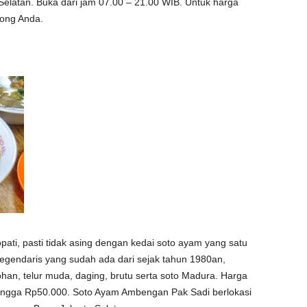
Selatan. Buka dari jam 07.00 – 21.00 WIB. Untuk harga
tong Anda.
pati, pasti tidak asing dengan kedai soto ayam yang satu
legendaris yang sudah ada dari sejak tahun 1980an,
rohan, telur muda, daging, brutu serta soto Madura. Harga
hingga Rp50.000. Soto Ayam Ambengan Pak Sadi berlokasi