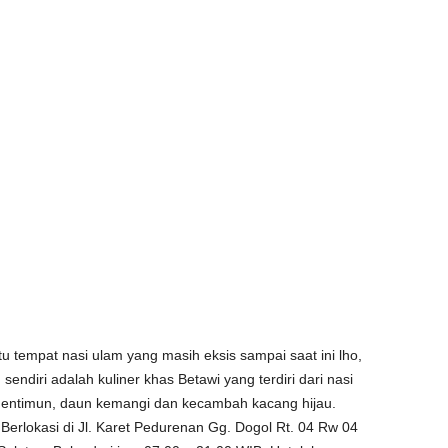
u tempat nasi ulam yang masih eksis sampai saat ini lho,
endiri adalah kuliner khas Betawi yang terdiri dari nasi
 mentimun, daun kemangi dan kecambah kacang hijau.
erlokasi di Jl. Karet Pedurenan Gg. Dogol Rt. 04 Rw 04