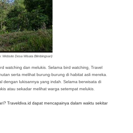
o: Website Desa Wisata Blimbingsari)
 bird watching dan melukis. Selama bird watching, Travel
tan serta melihat burung-burung di habitat asli mereka.
enal dengan lukisannya yang indah. Selama berwisata di
lukis atau sekadar melihat warga setempat melukis.
ari? Traveldiva.id dapat mencapainya dalam waktu sekitar