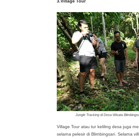
3.Village Tour
Jungle Tracking di Desa Wisata Blimbingsa
Village Tour atau tur keliling desa juga me
selama pelesir di Blimbingsari. Selama vil