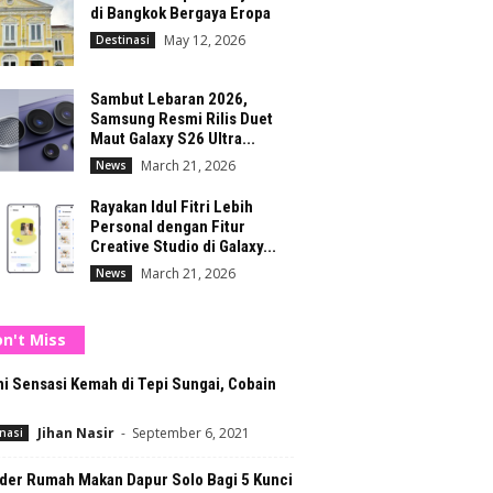
di Bangkok Bergaya Eropa
May 12, 2026
Destinasi
Sambut Lebaran 2026,
Samsung Resmi Rilis Duet
Maut Galaxy S26 Ultra...
March 21, 2026
News
Rayakan Idul Fitri Lebih
Personal dengan Fitur
Creative Studio di Galaxy...
March 21, 2026
News
n't Miss
i Sensasi Kemah di Tepi Sungai, Cobain
Jihan Nasir
-
September 6, 2021
nasi
der Rumah Makan Dapur Solo Bagi 5 Kunci