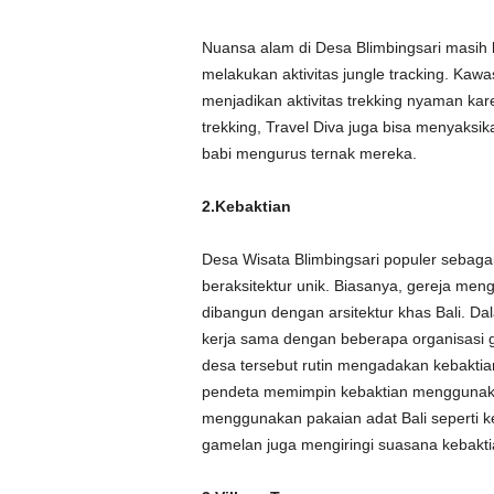
Nuansa alam di Desa Blimbingsari masih 
melakukan aktivitas jungle tracking. Kaw
menjadikan aktivitas trekking nyaman kar
trekking, Travel Diva juga bisa menyaksik
babi mengurus ternak mereka.
2.Kebaktian
Desa Wisata Blimbingsari populer sebagai 
beraksitektur unik. Biasanya, gereja men
dibangun dengan arsitektur khas Bali. Da
kerja sama dengan beberapa organisasi ge
desa tersebut rutin mengadakan kebaktian
pendeta memimpin kebaktian menggunaka
menggunakan pakaian adat Bali seperti k
gamelan juga mengiringi suasana kebakti