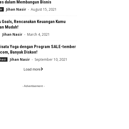
es dalam Membangun Bisnis
Jihan Nasir
-
August 15, 2021
er
 Goals, Rencanakan Keuangan Kamu
an Mudah!
Jihan Nasir
-
March 4, 2021
isata Yoga dengan Program SALE-tember
.com, Banyak Diskon!
Jihan Nasir
-
September 10, 2021
nasi
Load more
- Advertisement -