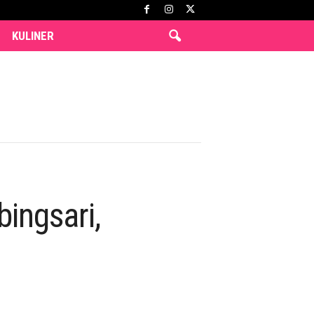
KULINER
bingsari,