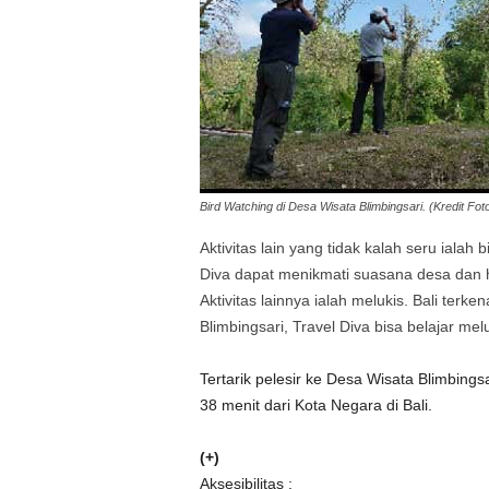
Bird Watching di Desa Wisata Blimbingsari. (Kredit Fot
Aktivitas lain yang tidak kalah seru ialah
Diva dapat menikmati suasana desa dan hu
Aktivitas lainnya ialah melukis. Bali terk
Blimbingsari, Travel Diva bisa belajar me
Tertarik pelesir ke Desa Wisata Blimbings
38 menit dari Kota Negara di Bali.
(+)
Aksesibilitas :