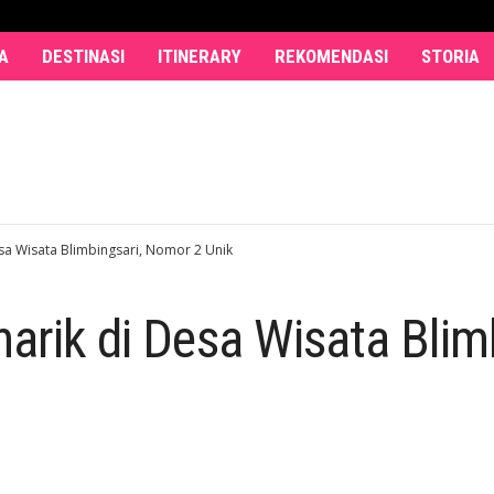
A
DESTINASI
ITINERARY
REKOMENDASI
STORIA
esa Wisata Blimbingsari, Nomor 2 Unik
narik di Desa Wisata Blim