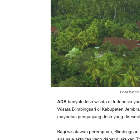
Desa Wisata B
ADA
banyak desa wisata di Indonesia yan
Wisata Blimbingsari di Kabupaten Jembrana
mayoritas pengunjung desa yang diresmi
Bagi wisatawan perempuan, Blimbingsar
apa saja aktivitas yang dapat dilakukan T