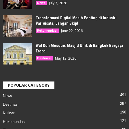
July 7, 2026
News
Transformasi Digital Masih Penting di Industri
Pariwisata, Jangan Skip!
June 22, 2026
Rekomendasi
Wat Koh Mosque: Masjid Unik di Bangkok Bergaya
Eropa
May 12, 2026
Destinasi
POPULAR CATEGORY
491
News
297
Destinasi
190
Kuliner
121
Rekomendasi