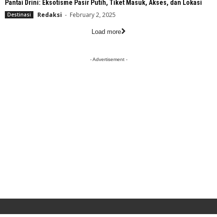
Pantai Drini: Eksotisme Pasir Putih, Tiket Masuk, Akses, dan Lokasi
Redaksi
-
February 2, 2025
Destinasi
Load more
- Advertisement -