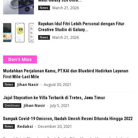
Maut Galaxy S26 Ultra...
March 21, 2026
News
Rayakan Idul Fitri Lebih Personal dengan Fitur
Creative Studio di Galaxy...
March 21, 2026
News
Don't Miss
Mudahkan Perjalanan Kamu, PT.KAI dan Bluebird Hadirkan Layanan
First Mile-Last Mile
Jihan Nasir
-
August 30, 2021
News
Jajal Staycation ke Villa Terbarik di Tretes, Jawa Timur
Jihan Nasir
-
July 5, 2021
Destinasi
Dampak Covid-19 Omicron, Ibadah Umroh Resmi Ditunda Hingga 2022
Redaksi
-
December 20, 2021
News