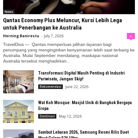
News
Qantas Economy Plus Meluncur, Kursi Lebih Lega
untuk Penerbangan ke Australia
Herning Banirestu
-
July 7, 2026
0
TravelDiva — Qantas memperluas pilihan layanan bagi
penumpang yang menginginkan kenyamanan lebih saat terbang ke
Australia. Mulai September mendatang, maskapai nasional
Australia tersebut menghadirkan...
Transformasi Digital Masih Penting di Industri
Pariwisata, Jangan Skip!
June 22, 2026
Rekomendasi
Wat Koh Mosque: Masjid Unik di Bangkok Bergaya
Eropa
May 12, 2026
Destinasi
Sambut Lebaran 2026, Samsung Resmi Rilis Duet