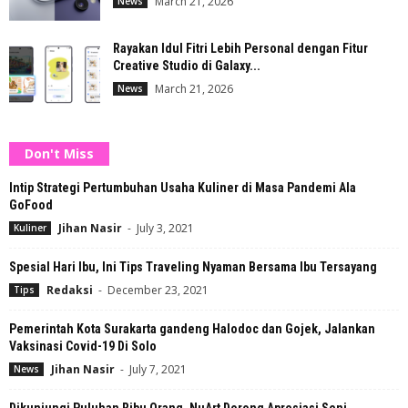
March 21, 2026
News
Rayakan Idul Fitri Lebih Personal dengan Fitur
Creative Studio di Galaxy...
March 21, 2026
News
Don't Miss
Intip Strategi Pertumbuhan Usaha Kuliner di Masa Pandemi Ala
GoFood
Jihan Nasir
-
July 3, 2021
Kuliner
Spesial Hari Ibu, Ini Tips Traveling Nyaman Bersama Ibu Tersayang
Redaksi
-
December 23, 2021
Tips
Pemerintah Kota Surakarta gandeng Halodoc dan Gojek, Jalankan
Vaksinasi Covid-19 Di Solo
Jihan Nasir
-
July 7, 2021
News