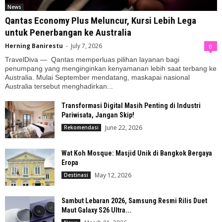
News
Qantas Economy Plus Meluncur, Kursi Lebih Lega
untuk Penerbangan ke Australia
Herning Banirestu
-
July 7, 2026
0
TravelDiva — Qantas memperluas pilihan layanan bagi
penumpang yang menginginkan kenyamanan lebih saat terbang ke
Australia. Mulai September mendatang, maskapai nasional
Australia tersebut menghadirkan...
Transformasi Digital Masih Penting di Industri
Pariwisata, Jangan Skip!
June 22, 2026
Rekomendasi
Wat Koh Mosque: Masjid Unik di Bangkok Bergaya
Eropa
May 12, 2026
Destinasi
Sambut Lebaran 2026, Samsung Resmi Rilis Duet
Maut Galaxy S26 Ultra...