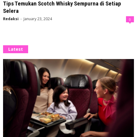
Tips Temukan Scotch Whisky Sempurna di Setiap
Selera
Redaksi
-
January 23, 2024
0
Latest