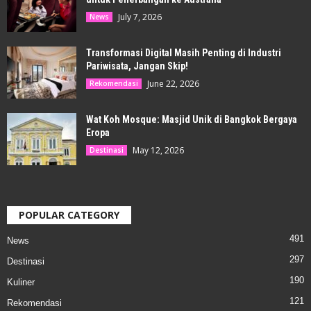
July 7, 2026
News
Transformasi Digital Masih Penting di Industri
Pariwisata, Jangan Skip!
June 22, 2026
Rekomendasi
Wat Koh Mosque: Masjid Unik di Bangkok Bergaya
Eropa
May 12, 2026
Destinasi
POPULAR CATEGORY
491
News
297
Destinasi
190
Kuliner
121
Rekomendasi