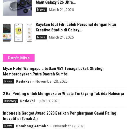
Maut Galaxy S26 Ultra...
March 21, 2026
News
Rayakan Idul Fitri Lebih Personal dengan Fitur
Creative Studio di Galaxy...
March 21, 2026
News
Don't Miss
Myze Hotel Waingapu Libatkan 95% Tenaga Lokal: Strategi
Memberdayakan Putra Daerah Sumba
Redaksi
-
November 28, 2025
News
2 Hal Penting untuk Mengeskplor Wisata Turki yang Tak Ada Habisnya
Redaksi
-
July 19, 2023
Itinerary
Indonesia Gadget Award 2023 Berikan Penghargaan Gawai Paling
Inovatif di Tanah Air
Bambang Atmoko
-
November 17, 2023
News