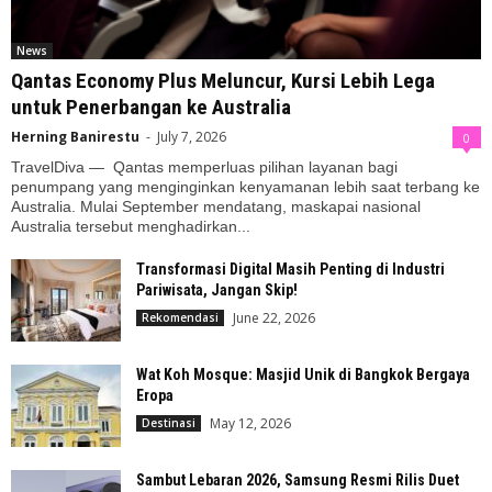
News
Qantas Economy Plus Meluncur, Kursi Lebih Lega
untuk Penerbangan ke Australia
Herning Banirestu
-
July 7, 2026
0
TravelDiva — Qantas memperluas pilihan layanan bagi
penumpang yang menginginkan kenyamanan lebih saat terbang ke
Australia. Mulai September mendatang, maskapai nasional
Australia tersebut menghadirkan...
Transformasi Digital Masih Penting di Industri
Pariwisata, Jangan Skip!
June 22, 2026
Rekomendasi
Wat Koh Mosque: Masjid Unik di Bangkok Bergaya
Eropa
May 12, 2026
Destinasi
Sambut Lebaran 2026, Samsung Resmi Rilis Duet