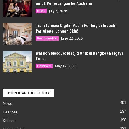
untuk Penerbangan ke Australia
July 7, 2026
News
Transformasi Digital Masih Penting di Industri
Pariwisata, Jangan Skip!
June 22, 2026
Rekomendasi
Wat Koh Mosque: Masjid Unik di Bangkok Bergaya
Eropa
May 12, 2026
Destinasi
POPULAR CATEGORY
491
News
297
Destinasi
190
Kuliner
121