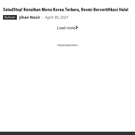
SaladStop! Kenalkan Menu Korea Terbaru, Resmi Bersertifikasi Halal
Jihan Nasir
-
April 30, 2021
Kuliner
Load more
- Advertisement -