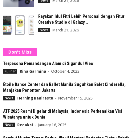
March 21, 2026
News
Rayakan Idul Fitri Lebih Personal dengan Fitur
Creative Studio di Galaxy...
March 21, 2026
News
Don't Miss
Terpesona Pemandangan Alam di Sigandul View
Rina Garmina
-
October 4, 2023
Kuliner
Étoile Dance Center dan Ballet Manila Suguhkan Balet Cinderella,
Manjakan Penonton Jakarta
Herning Banirestu
-
November 15, 2025
News
ATF 2025 Resmi Digelar di Malaysia, Indonesia Perkenalkan Visi
Wisatanya untuk Dunia
Redaksi
-
January 16, 2025
News