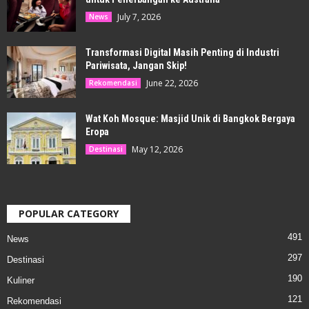
July 7, 2026
News
Transformasi Digital Masih Penting di Industri
Pariwisata, Jangan Skip!
June 22, 2026
Rekomendasi
Wat Koh Mosque: Masjid Unik di Bangkok Bergaya
Eropa
May 12, 2026
Destinasi
POPULAR CATEGORY
491
News
297
Destinasi
190
Kuliner
121
Rekomendasi