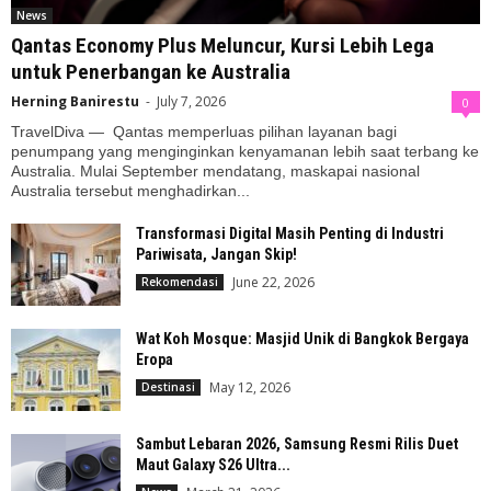
News
Qantas Economy Plus Meluncur, Kursi Lebih Lega
untuk Penerbangan ke Australia
Herning Banirestu
-
July 7, 2026
0
TravelDiva — Qantas memperluas pilihan layanan bagi
penumpang yang menginginkan kenyamanan lebih saat terbang ke
Australia. Mulai September mendatang, maskapai nasional
Australia tersebut menghadirkan...
Transformasi Digital Masih Penting di Industri
Pariwisata, Jangan Skip!
June 22, 2026
Rekomendasi
Wat Koh Mosque: Masjid Unik di Bangkok Bergaya
Eropa
May 12, 2026
Destinasi
Sambut Lebaran 2026, Samsung Resmi Rilis Duet
Maut Galaxy S26 Ultra...