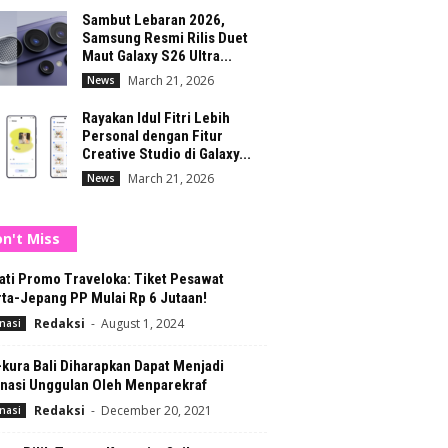
Sambut Lebaran 2026,
Samsung Resmi Rilis Duet
Maut Galaxy S26 Ultra...
March 21, 2026
News
Rayakan Idul Fitri Lebih
Personal dengan Fitur
Creative Studio di Galaxy...
March 21, 2026
News
n't Miss
ati Promo Traveloka: Tiket Pesawat
ta-Jepang PP Mulai Rp 6 Jutaan!
Redaksi
-
August 1, 2024
nasi
kura Bali Diharapkan Dapat Menjadi
inasi Unggulan Oleh Menparekraf
Redaksi
-
December 20, 2021
nasi