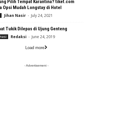
ng Pilih Tempat Karantina? tiket.com
a Opsi Mudah Longstay di Hotel
Jihan Nasir
-
July 24, 2021
at Tukik Dilepas di Ujung Genteng
Redaksi
-
June 24, 2019
nasi
Load more
- Advertisement -