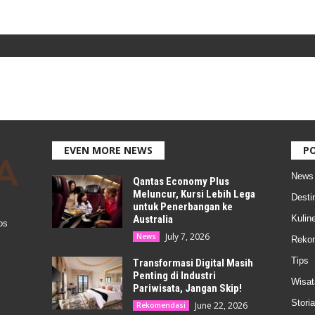
EVEN MORE NEWS
P
News
Qantas Economy Plus
Meluncur, Kursi Lebih Lega
Desti
untuk Penerbangan ke
Australia
Kuline
os
July 7, 2026
News
Reko
Tips
Transformasi Digital Masih
Penting di Industri
Wisat
Pariwisata, Jangan Skip!
Storia
June 22, 2026
Rekomendasi