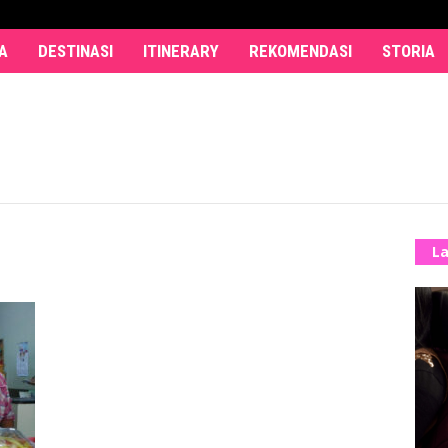
A
DESTINASI
ITINERARY
REKOMENDASI
STORIA
La