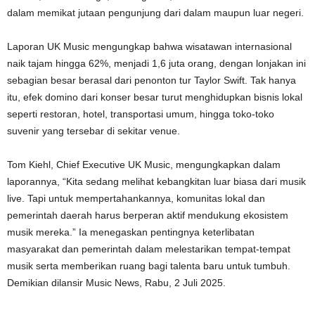
dalam memikat jutaan pengunjung dari dalam maupun luar negeri.
Laporan UK Music mengungkap bahwa wisatawan internasional
naik tajam hingga 62%, menjadi 1,6 juta orang, dengan lonjakan ini
sebagian besar berasal dari penonton tur Taylor Swift. Tak hanya
itu, efek domino dari konser besar turut menghidupkan bisnis lokal
seperti restoran, hotel, transportasi umum, hingga toko-toko
suvenir yang tersebar di sekitar venue.
Tom Kiehl, Chief Executive UK Music, mengungkapkan dalam
laporannya, “Kita sedang melihat kebangkitan luar biasa dari musik
live. Tapi untuk mempertahankannya, komunitas lokal dan
pemerintah daerah harus berperan aktif mendukung ekosistem
musik mereka.” Ia menegaskan pentingnya keterlibatan
masyarakat dan pemerintah dalam melestarikan tempat-tempat
musik serta memberikan ruang bagi talenta baru untuk tumbuh.
Demikian dilansir Music News, Rabu, 2 Juli 2025.