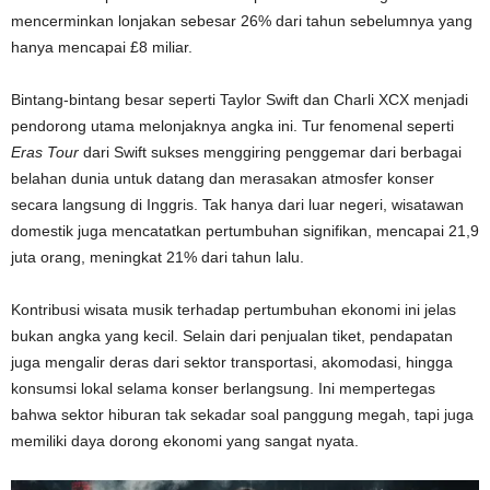
mencerminkan lonjakan sebesar 26% dari tahun sebelumnya yang
hanya mencapai £8 miliar.
Bintang-bintang besar seperti Taylor Swift dan Charli XCX menjadi
pendorong utama melonjaknya angka ini. Tur fenomenal seperti
Eras Tour
dari Swift sukses menggiring penggemar dari berbagai
belahan dunia untuk datang dan merasakan atmosfer konser
secara langsung di Inggris. Tak hanya dari luar negeri, wisatawan
domestik juga mencatatkan pertumbuhan signifikan, mencapai 21,9
juta orang, meningkat 21% dari tahun lalu.
Kontribusi wisata musik terhadap pertumbuhan ekonomi ini jelas
bukan angka yang kecil. Selain dari penjualan tiket, pendapatan
juga mengalir deras dari sektor transportasi, akomodasi, hingga
konsumsi lokal selama konser berlangsung. Ini mempertegas
bahwa sektor hiburan tak sekadar soal panggung megah, tapi juga
memiliki daya dorong ekonomi yang sangat nyata.