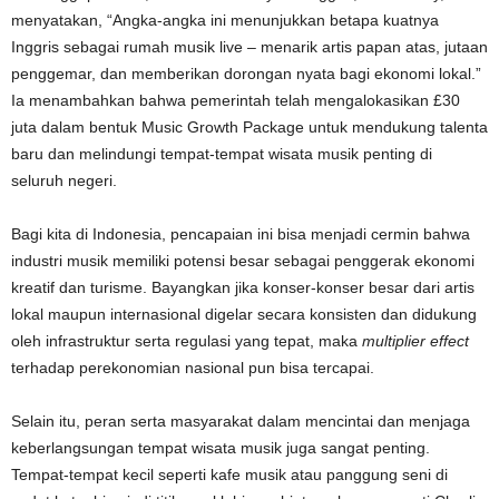
menyatakan, “Angka-angka ini menunjukkan betapa kuatnya
Inggris sebagai rumah musik live – menarik artis papan atas, jutaan
penggemar, dan memberikan dorongan nyata bagi ekonomi lokal.”
Ia menambahkan bahwa pemerintah telah mengalokasikan £30
juta dalam bentuk Music Growth Package untuk mendukung talenta
baru dan melindungi tempat-tempat wisata musik penting di
seluruh negeri.
Bagi kita di Indonesia, pencapaian ini bisa menjadi cermin bahwa
industri musik memiliki potensi besar sebagai penggerak ekonomi
kreatif dan turisme. Bayangkan jika konser-konser besar dari artis
lokal maupun internasional digelar secara konsisten dan didukung
oleh infrastruktur serta regulasi yang tepat, maka
multiplier effect
terhadap perekonomian nasional pun bisa tercapai.
Selain itu, peran serta masyarakat dalam mencintai dan menjaga
keberlangsungan tempat wisata musik juga sangat penting.
Tempat-tempat kecil seperti kafe musik atau panggung seni di