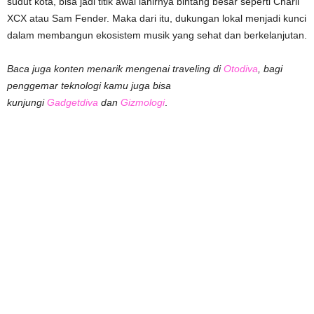
sudut kota, bisa jadi titik awal lahirnya bintang besar seperti Charli
XCX atau Sam Fender. Maka dari itu, dukungan lokal menjadi kunci
dalam membangun ekosistem musik yang sehat dan berkelanjutan.
Baca juga konten menarik mengenai traveling di
Otodiva
, bagi
penggemar teknologi kamu juga bisa
kunjungi
Gadgetdiva
dan
Gizmologi
.