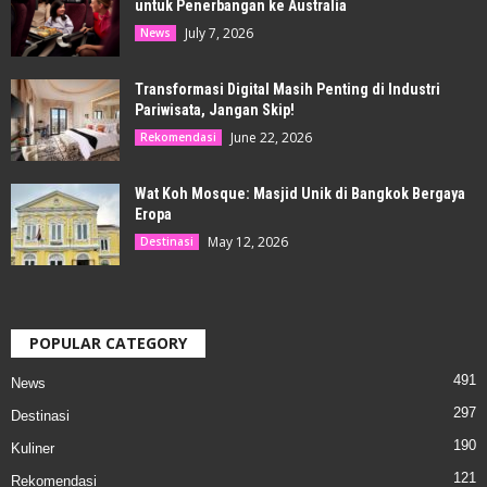
untuk Penerbangan ke Australia
July 7, 2026
News
Transformasi Digital Masih Penting di Industri
Pariwisata, Jangan Skip!
June 22, 2026
Rekomendasi
Wat Koh Mosque: Masjid Unik di Bangkok Bergaya
Eropa
May 12, 2026
Destinasi
POPULAR CATEGORY
491
News
297
Destinasi
190
Kuliner
121
Rekomendasi