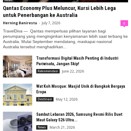
News
Qantas Economy Plus Meluncur, Kursi Lebih Lega
untuk Penerbangan ke Australia
Herning Banirestu
-
July 7, 2026
0
TravelDiva — Qantas memperluas pilihan layanan bagi
penumpang yang menginginkan kenyamanan lebih saat terbang ke
Australia. Mulai September mendatang, maskapai nasional
Australia tersebut menghadirkan...
Transformasi Digital Masih Penting di Industri
Pariwisata, Jangan Skip!
June 22, 2026
Rekomendasi
Wat Koh Mosque: Masjid Unik di Bangkok Bergaya
Eropa
May 12, 2026
Destinasi
Sambut Lebaran 2026, Samsung Resmi Rilis Duet
Maut Galaxy S26 Ultra...
March 21, 2026
News