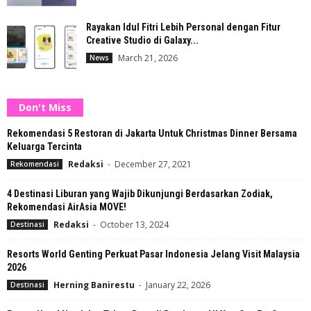
Rayakan Idul Fitri Lebih Personal dengan Fitur
Creative Studio di Galaxy...
March 21, 2026
News
Don't Miss
Rekomendasi 5 Restoran di Jakarta Untuk Christmas Dinner Bersama
Keluarga Tercinta
Redaksi
-
December 27, 2021
Rekomendasi
4 Destinasi Liburan yang Wajib Dikunjungi Berdasarkan Zodiak,
Rekomendasi AirAsia MOVE!
Redaksi
-
October 13, 2024
Destinasi
Resorts World Genting Perkuat Pasar Indonesia Jelang Visit Malaysia
2026
Herning Banirestu
-
January 22, 2026
Destinasi