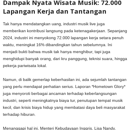
Dampak Nyata Wisata Musik: 72.000
Lapangan Kerja dan Tantangan
Tak hanya mendatangkan uang, industri musik live juga
memberikan kontribusi langsung pada ketenagakerjaan. Sepanjang
2024, industri ini menyokong 72.000 lapangan kerja setara penuh
waktu, meningkat 16% dibandingkan tahun sebelumnya. Ini
menjadi bukti bahwa musik tak hanya menghibur, tapi juga
menghidupi banyak orang, dari kru panggung, teknisi suara, hingga
pekerja pariwisata lokal.
Namun, di balik gemerlap keberhasilan ini, ada sejumlah tantangan
yang perlu mendapat perhatian serius. Laporan *Hometown Glory*
juga menyoroti berbagai ancaman terhadap keberlangsungan
industri, seperti meningkatnya biaya tur, penutupan tempat musik
kecil, dan krisis biaya hidup yang membatasi daya beli masyarakat
terhadap hiburan.
Menanggapi hal ini, Menteri Kebudayaan Inggris, Lisa Nandy,