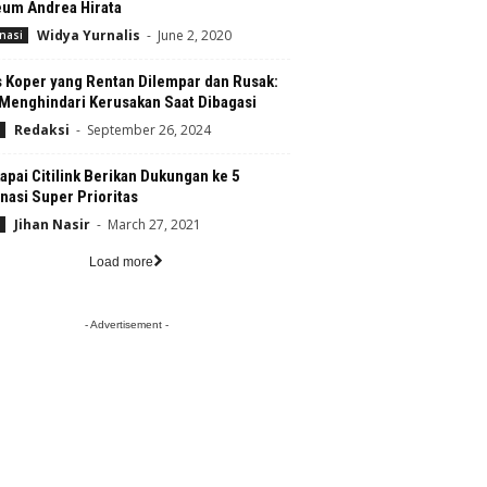
um Andrea Hirata
Widya Yurnalis
-
June 2, 2020
nasi
s Koper yang Rentan Dilempar dan Rusak:
 Menghindari Kerusakan Saat Dibagasi
Redaksi
-
September 26, 2024
pai Citilink Berikan Dukungan ke 5
nasi Super Prioritas
Jihan Nasir
-
March 27, 2021
Load more
- Advertisement -