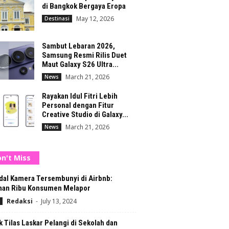
di Bangkok Bergaya Eropa
May 12, 2026
Destinasi
Sambut Lebaran 2026,
Samsung Resmi Rilis Duet
Maut Galaxy S26 Ultra...
March 21, 2026
News
Rayakan Idul Fitri Lebih
Personal dengan Fitur
Creative Studio di Galaxy...
March 21, 2026
News
n't Miss
dal Kamera Tersembunyi di Airbnb:
han Ribu Konsumen Melapor
Redaksi
-
July 13, 2024
 Tilas Laskar Pelangi di Sekolah dan