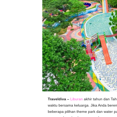
Traveldiva –
Liburan
akhir tahun dan Ta
waktu bersama keluarga. Jika Anda bere
beberapa pilihan theme park dan water pa