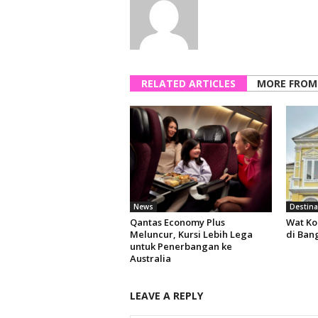
RELATED ARTICLES
MORE FROM
News
Destina
Qantas Economy Plus
Wat Ko
Meluncur, Kursi Lebih Lega
di Ban
untuk Penerbangan ke
Australia
LEAVE A REPLY