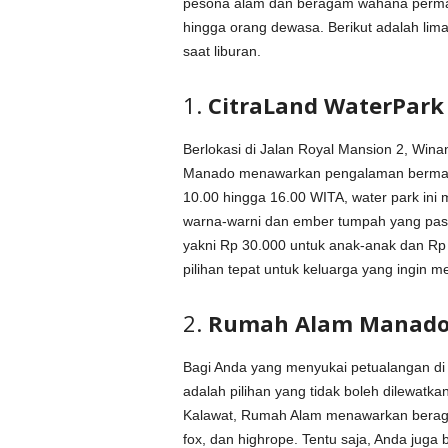
pesona alam dan beragam wahana perma
hingga orang dewasa. Berikut adalah lim
saat liburan.
1.
CitraLand WaterPar
Berlokasi di Jalan Royal Mansion 2, Win
Manado menawarkan pengalaman bermain a
10.00 hingga 16.00 WITA, water park ini
warna-warni dan ember tumpah yang past
yakni Rp 30.000 untuk anak-anak dan Rp
pilihan tepat untuk keluarga yang ingin m
2.
Rumah Alam Manado 
Bagi Anda yang menyukai petualangan d
adalah pilihan yang tidak boleh dilewatk
Kalawat, Rumah Alam menawarkan beragam 
fox, dan highrope. Tentu saja, Anda juga