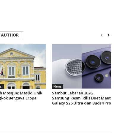
 AUTHOR
si
News
h Mosque: Masjid Unik
Sambut Lebaran 2026,
gkok Bergaya Eropa
Samsung Resmi Rilis Duet Maut
Galaxy S26 Ultra dan Buds4 Pro