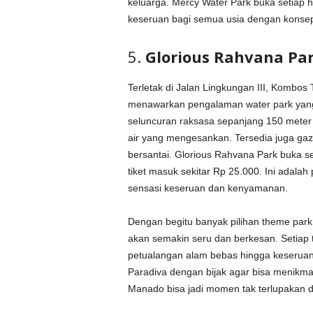
keluarga. Mercy Water Park buka setiap 
keseruan bagi semua usia dengan konse
5.
Glorious Rahvana Pa
Terletak di Jalan Lingkungan III, Kombos
menawarkan pengalaman water park yang
seluncuran raksasa sepanjang 150 meter d
air yang mengesankan. Tersedia juga gaze
bersantai. Glorious Rahvana Park buka se
tiket masuk sekitar Rp 25.000. Ini adalah
sensasi keseruan dan kenyamanan.
Dengan begitu banyak pilihan theme park
akan semakin seru dan berkesan. Setiap
petualangan alam bebas hingga keseruan
Paradiva dengan bijak agar bisa menikm
Manado bisa jadi momen tak terlupakan 