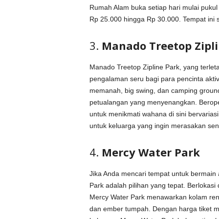
Rumah Alam buka setiap hari mulai pukul
Rp 25.000 hingga Rp 30.000. Tempat ini 
3.
Manado Treetop Zipli
Manado Treetop Zipline Park, yang terle
pengalaman seru bagi para pencinta aktiv
memanah, big swing, dan camping ground
petualangan yang menyenangkan. Beropera
untuk menikmati wahana di sini bervarias
untuk keluarga yang ingin merasakan sen
4.
Mercy Water Park
Jika Anda mencari tempat untuk bermain a
Park adalah pilihan yang tepat. Berlokasi
Mercy Water Park menawarkan kolam rena
dan ember tumpah. Dengan harga tiket ma